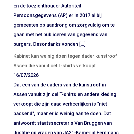
en de toezichthouder Autoriteit
Persoonsgegevens (AP) er in 2017 al bij
gemeenten op aandrong om zorgvuldig om te
gaan met het publiceren van gegevens van
burgers. Desondanks vonden […]
Kabinet kan weinig doen tegen dader kunstroof
Assen die vanuit cel T-shirts verkoopt
16/07/2026
Dat een van de daders van de kunstroof in
Assen vanuit zijn cel T-shirts en andere kleding
verkoopt die zijn daad verheerlijken is "niet
passend", maar er is weinig aan te doen. Dat
antwoordt staatssecretaris Van Bruggen van
Justitie op vragen van JA21-Kamerlid Eerdmans.