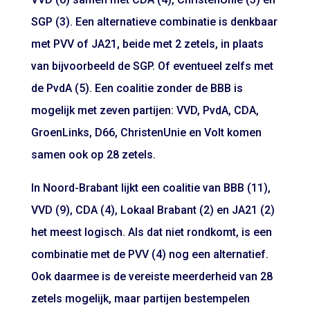
SGP (3). Een alternatieve combinatie is denkbaar
met PVV of JA21, beide met 2 zetels, in plaats
van bijvoorbeeld de SGP. Of eventueel zelfs met
de PvdA (5). Een coalitie zonder de BBB is
mogelijk met zeven partijen: VVD, PvdA, CDA,
GroenLinks, D66, ChristenUnie en Volt komen
samen ook op 28 zetels.
In Noord-Brabant lijkt een coalitie van BBB (11),
VVD (9), CDA (4), Lokaal Brabant (2) en JA21 (2)
het meest logisch. Als dat niet rondkomt, is een
combinatie met de PVV (4) nog een alternatief.
Ook daarmee is de vereiste meerderheid van 28
zetels mogelijk, maar partijen bestempelen