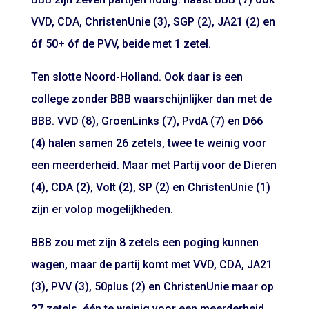
VVD, CDA, ChristenUnie (3), SGP (2), JA21 (2) en
óf 50+ óf de PVV, beide met 1 zetel.
Ten slotte Noord-Holland. Ook daar is een
college zonder BBB waarschijnlijker dan met de
BBB. VVD (8), GroenLinks (7), PvdA (7) en D66
(4) halen samen 26 zetels, twee te weinig voor
een meerderheid. Maar met Partij voor de Dieren
(4), CDA (2), Volt (2), SP (2) en ChristenUnie (1)
zijn er volop mogelijkheden.
BBB zou met zijn 8 zetels een poging kunnen
wagen, maar de partij komt met VVD, CDA, JA21
(3), PVV (3), 50plus (2) en ChristenUnie maar op
27 zetels, één te weinig voor een meerderheid.