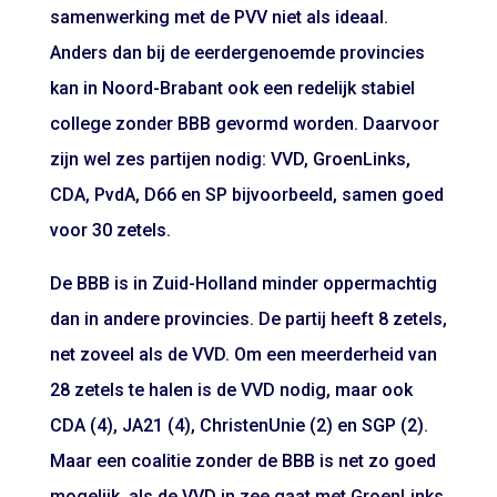
samenwerking met de PVV niet als ideaal.
Anders dan bij de eerdergenoemde provincies
kan in Noord-Brabant ook een redelijk stabiel
college zonder BBB gevormd worden. Daarvoor
zijn wel zes partijen nodig: VVD, GroenLinks,
CDA, PvdA, D66 en SP bijvoorbeeld, samen goed
voor 30 zetels.
De BBB is in Zuid-Holland minder oppermachtig
dan in andere provincies. De partij heeft 8 zetels,
net zoveel als de VVD. Om een meerderheid van
28 zetels te halen is de VVD nodig, maar ook
CDA (4), JA21 (4), ChristenUnie (2) en SGP (2).
Maar een coalitie zonder de BBB is net zo goed
mogelijk, als de VVD in zee gaat met GroenLinks