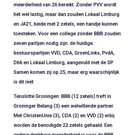
meerderheid van 26 bereikt. Zonder PVV wordt
het wel lastig, maar dan zouden Lokaal Limburg
en JA21, beide met 2 zetels, een handje kunnen
toesteken. Voor een college zónder BBB zouden
zeven partijen nodig zijn: de huidige
bestuurspartijen VVD, CDA, GroenLinks, PvdA,
D66 en Lokaal Limburg, aangevuld met de SP.
Samen komen zij op 25, maar erg waarschijnlijk
is dit niet.
Tenslotte Groningen: BBB (12 zetels) treft in
Groninger Belang (3) een welwillende partner.
Met ChristenUnie (3), CDA (2) en VVD (2) erbij
worden de benodigde 22 zetels gehaald. Een
andere denkbare meerderheid is voor de BBB