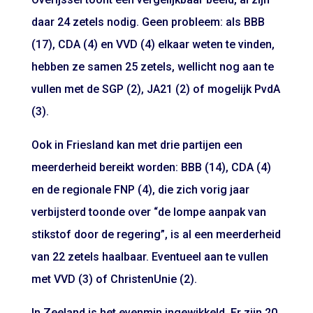
daar 24 zetels nodig. Geen probleem: als BBB
(17), CDA (4) en VVD (4) elkaar weten te vinden,
hebben ze samen 25 zetels, wellicht nog aan te
vullen met de SGP (2), JA21 (2) of mogelijk PvdA
(3).
Ook in Friesland kan met drie partijen een
meerderheid bereikt worden: BBB (14), CDA (4)
en de regionale FNP (4), die zich vorig jaar
verbijsterd toonde over “de lompe aanpak van
stikstof door de regering”, is al een meerderheid
van 22 zetels haalbaar. Eventueel aan te vullen
met VVD (3) of ChristenUnie (2).
In Zeeland is het evenmin ingewikkeld. Er zijn 20