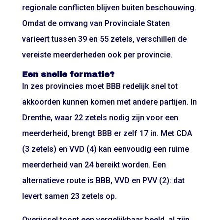
regionale conflicten blijven buiten beschouwing.
Omdat de omvang van Provinciale Staten
varieert tussen 39 en 55 zetels, verschillen de
vereiste meerderheden ook per provincie.
Een snelle formatie?
In zes provincies moet BBB redelijk snel tot
akkoorden kunnen komen met andere partijen. In
Drenthe, waar 22 zetels nodig zijn voor een
meerderheid, brengt BBB er zelf 17 in. Met CDA
(3 zetels) en VVD (4) kan eenvoudig een ruime
meerderheid van 24 bereikt worden. Een
alternatieve route is BBB, VVD en PVV (2): dat
levert samen 23 zetels op.
Overijssel toont een vergelijkbaar beeld, al zijn