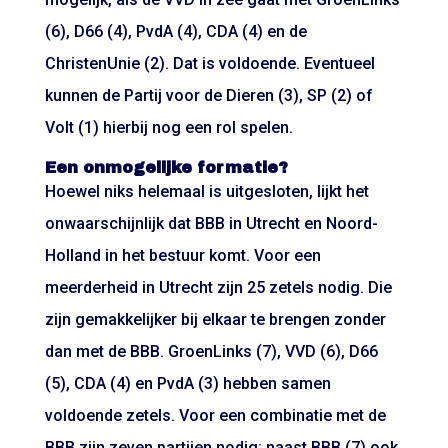
(6), D66 (4), PvdA (4), CDA (4) en de
ChristenUnie (2). Dat is voldoende. Eventueel
kunnen de Partij voor de Dieren (3), SP (2) of
Volt (1) hierbij nog een rol spelen.
Een onmogelijke formatie?
Hoewel niks helemaal is uitgesloten, lijkt het
onwaarschijnlijk dat BBB in Utrecht en Noord-
Holland in het bestuur komt. Voor een
meerderheid in Utrecht zijn 25 zetels nodig. Die
zijn gemakkelijker bij elkaar te brengen zonder
dan met de BBB. GroenLinks (7), VVD (6), D66
(5), CDA (4) en PvdA (3) hebben samen
voldoende zetels. Voor een combinatie met de
BBB zijn zeven partijen nodig: naast BBB (7) ook