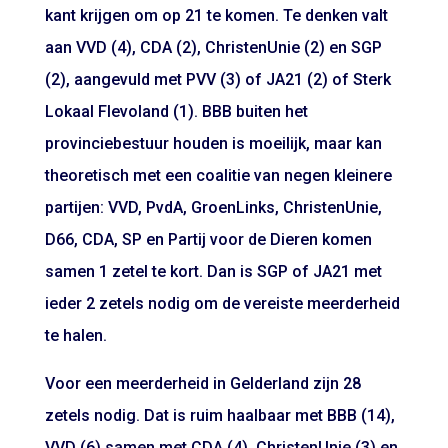
kant krijgen om op 21 te komen. Te denken valt
aan VVD (4), CDA (2), ChristenUnie (2) en SGP
(2), aangevuld met PVV (3) of JA21 (2) of Sterk
Lokaal Flevoland (1). BBB buiten het
provinciebestuur houden is moeilijk, maar kan
theoretisch met een coalitie van negen kleinere
partijen: VVD, PvdA, GroenLinks, ChristenUnie,
D66, CDA, SP en Partij voor de Dieren komen
samen 1 zetel te kort. Dan is SGP of JA21 met
ieder 2 zetels nodig om de vereiste meerderheid
te halen.
Voor een meerderheid in Gelderland zijn 28
zetels nodig. Dat is ruim haalbaar met BBB (14),
VVD (6) samen met CDA (4), ChristenUnie (3) en