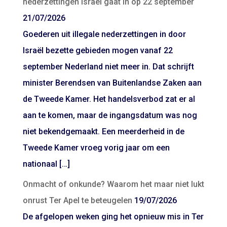
nederzettingen Israël gaat in op 22 september
21/07/2026
Goederen uit illegale nederzettingen in door
Israël bezette gebieden mogen vanaf 22
september Nederland niet meer in. Dat schrijft
minister Berendsen van Buitenlandse Zaken aan
de Tweede Kamer. Het handelsverbod zat er al
aan te komen, maar de ingangsdatum was nog
niet bekendgemaakt. Een meerderheid in de
Tweede Kamer vroeg vorig jaar om een
nationaal […]
Onmacht of onkunde? Waarom het maar niet lukt
onrust Ter Apel te beteugelen
19/07/2026
De afgelopen weken ging het opnieuw mis in Ter