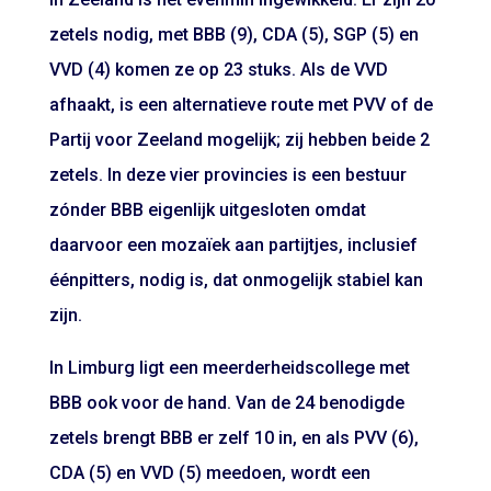
zetels nodig, met BBB (9), CDA (5), SGP (5) en
VVD (4) komen ze op 23 stuks. Als de VVD
afhaakt, is een alternatieve route met PVV of de
Partij voor Zeeland mogelijk; zij hebben beide 2
zetels. In deze vier provincies is een bestuur
zónder BBB eigenlijk uitgesloten omdat
daarvoor een mozaïek aan partijtjes, inclusief
éénpitters, nodig is, dat onmogelijk stabiel kan
zijn.
In Limburg ligt een meerderheidscollege met
BBB ook voor de hand. Van de 24 benodigde
zetels brengt BBB er zelf 10 in, en als PVV (6),
CDA (5) en VVD (5) meedoen, wordt een