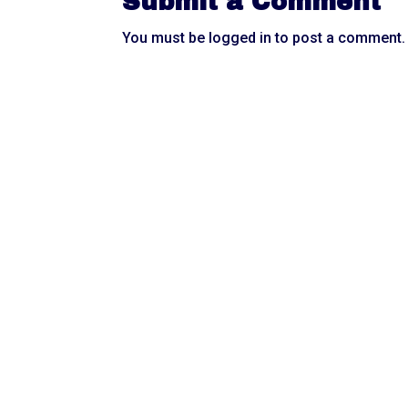
Submit a Comment
You must be
logged in
to post a comment.