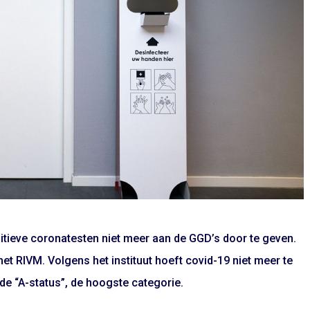
itieve coronatesten niet meer aan de GGD’s door te geven.
het RIVM. Volgens het instituut hoeft covid-19 niet meer te
de “A-status”, de hoogste categorie.