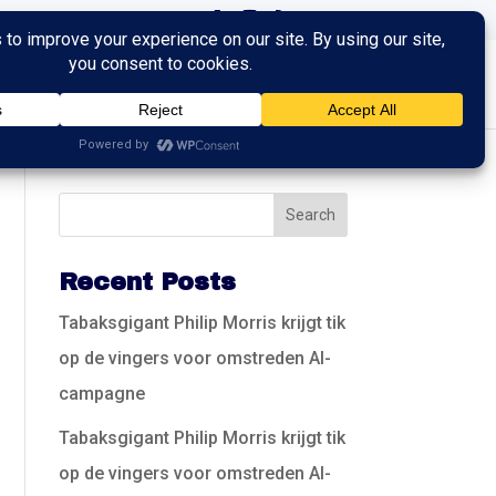
ingen
Trainingen
Contact
Recent Posts
Tabaksgigant Philip Morris krijgt tik
op de vingers voor omstreden AI-
campagne
Tabaksgigant Philip Morris krijgt tik
op de vingers voor omstreden AI-