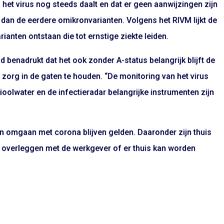
an het virus nog steeds daalt en dat er geen aanwijzingen zijn
 dan de eerdere omikronvarianten. Volgens het RIVM lijkt de
rianten ontstaan die tot ernstige ziekte leiden.
 benadrukt dat het ook zonder A-status belangrijk blijft de
e zorg in de gaten te houden. “De monitoring van het virus
rioolwater en de infectieradar belangrijke instrumenten zijn
omgaan met corona blijven gelden. Daaronder zijn thuis
hten overleggen met de werkgever of er thuis kan worden