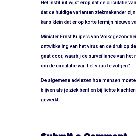
Het instituut wijst erop dat de circulatie v
dat de huidige varianten ziekmakender zijn
kans klein dat er op korte termijn nieuwe va
Minister Ernst Kuipers van Volksgezondheid
ontwikkeling van het virus en de druk op d
gaat door, waarbij de surveillance van het 
om de circulatie van het virus te volgen.”
De algemene adviezen hoe mensen moeten 
blijven als je ziek bent en bij lichte klac
gewerkt.