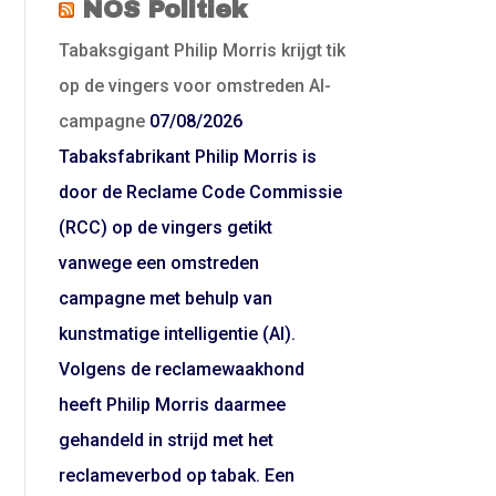
NOS Politiek
Tabaksgigant Philip Morris krijgt tik
op de vingers voor omstreden AI-
campagne
07/08/2026
Tabaksfabrikant Philip Morris is
door de Reclame Code Commissie
(RCC) op de vingers getikt
vanwege een omstreden
campagne met behulp van
kunstmatige intelligentie (AI).
Volgens de reclamewaakhond
heeft Philip Morris daarmee
gehandeld in strijd met het
reclameverbod op tabak. Een