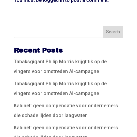
You must be
logged in
to post a comment.
Recent Posts
Tabaksgigant Philip Morris krijgt tik op de
vingers voor omstreden AI-campagne
Tabaksgigant Philip Morris krijgt tik op de
vingers voor omstreden AI-campagne
Kabinet: geen compensatie voor ondernemers
die schade lijden door laagwater
Kabinet: geen compensatie voor ondernemers