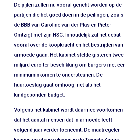
De pijlen zullen nu vooral gericht worden op de
partijen die het goed doen in de peilingen, zoals
de BBB van Caroline van der Plas en Pieter
Omtzigt met zijn NSC. Inhoudelijk zal het debat
vooral over de koopkracht en het bestrijden van
armoede gaan. Het kabinet stelde gisteren twee
miljard euro ter beschikking om burgers met een
minimuminkomen te ondersteunen. De
huurtoeslag gaat omhoog, net als het
kindgebonden budget.
Volgens het kabinet wordt daarmee voorkomen
dat het aantal mensen dat in armoede leeft
volgend jaar verder toeneemt. De maatregelen
kunnen op steun rekenen in de Tweede Kamer,