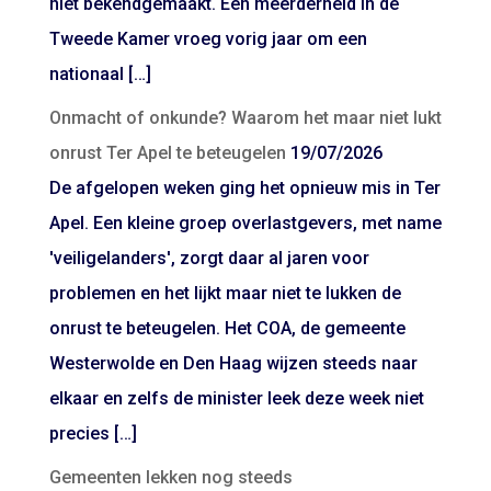
niet bekendgemaakt. Een meerderheid in de
Tweede Kamer vroeg vorig jaar om een
nationaal […]
Onmacht of onkunde? Waarom het maar niet lukt
onrust Ter Apel te beteugelen
19/07/2026
De afgelopen weken ging het opnieuw mis in Ter
Apel. Een kleine groep overlastgevers, met name
'veiligelanders', zorgt daar al jaren voor
problemen en het lijkt maar niet te lukken de
onrust te beteugelen. Het COA, de gemeente
Westerwolde en Den Haag wijzen steeds naar
elkaar en zelfs de minister leek deze week niet
precies […]
Gemeenten lekken nog steeds