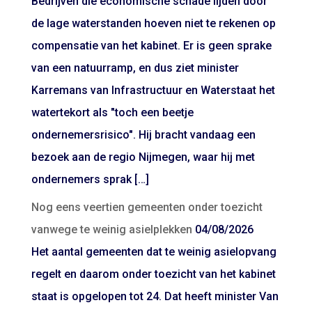
Bedrijven die economische schade lijden door
de lage waterstanden hoeven niet te rekenen op
compensatie van het kabinet. Er is geen sprake
van een natuurramp, en dus ziet minister
Karremans van Infrastructuur en Waterstaat het
watertekort als "toch een beetje
ondernemersrisico". Hij bracht vandaag een
bezoek aan de regio Nijmegen, waar hij met
ondernemers sprak […]
Nog eens veertien gemeenten onder toezicht
vanwege te weinig asielplekken
04/08/2026
Het aantal gemeenten dat te weinig asielopvang
regelt en daarom onder toezicht van het kabinet
staat is opgelopen tot 24. Dat heeft minister Van