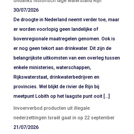
ondanks historisch lage waterstand Rijn
30/07/2026
De droogte in Nederland neemt verder toe, maar
er worden voorlopig geen landelijke of
bovenregionale maatregelen genomen. Ook is
er nog geen tekort aan drinkwater. Dit zijn de
belangrijkste uitkomsten van een overleg tussen
enkele ministeries, waterschappen,
Rijkswaterstaat, drinkwaterbedrijven en
provincies. Wel blijkt de rivier de Rijn bij
meetpunt Lobith op het laagste punt ooit […]
Invoerverbod producten uit illegale
nederzettingen Israël gaat in op 22 september
21/07/2026