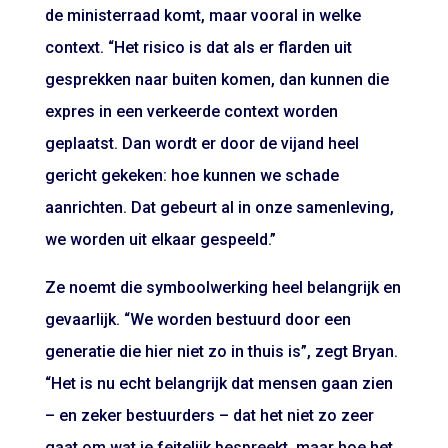
de ministerraad komt, maar vooral in welke
context. “Het risico is dat als er flarden uit
gesprekken naar buiten komen, dan kunnen die
expres in een verkeerde context worden
geplaatst. Dan wordt er door de vijand heel
gericht gekeken: hoe kunnen we schade
aanrichten. Dat gebeurt al in onze samenleving,
we worden uit elkaar gespeeld.”
Ze noemt die symboolwerking heel belangrijk en
gevaarlijk. “We worden bestuurd door een
generatie die hier niet zo in thuis is”, zegt Bryan.
“Het is nu echt belangrijk dat mensen gaan zien
– en zeker bestuurders – dat het niet zo zeer
gaat om wat je feitelijk bespreekt, maar hoe het