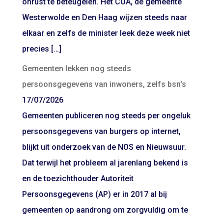
onrust te beteugelen. Het COA, de gemeente
Westerwolde en Den Haag wijzen steeds naar
elkaar en zelfs de minister leek deze week niet
precies […]
Gemeenten lekken nog steeds
persoonsgegevens van inwoners, zelfs bsn's
17/07/2026
Gemeenten publiceren nog steeds per ongeluk
persoonsgegevens van burgers op internet,
blijkt uit onderzoek van de NOS en Nieuwsuur.
Dat terwijl het probleem al jarenlang bekend is
en de toezichthouder Autoriteit
Persoonsgegevens (AP) er in 2017 al bij
gemeenten op aandrong om zorgvuldig om te