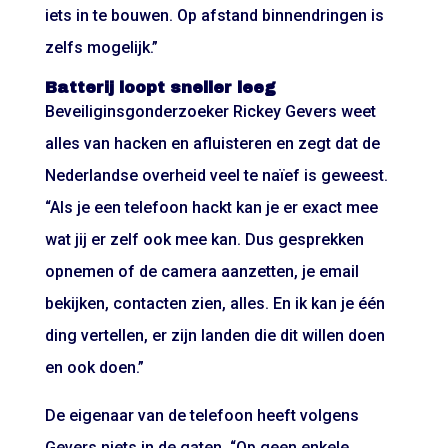
iets in te bouwen. Op afstand binnendringen is
zelfs mogelijk.”
Batterij loopt sneller leeg
Beveiliginsgonderzoeker Rickey Gevers weet
alles van hacken en afluisteren en zegt dat de
Nederlandse overheid veel te naïef is geweest.
“Als je een telefoon hackt kan je er exact mee
wat jij er zelf ook mee kan. Dus gesprekken
opnemen of de camera aanzetten, je email
bekijken, contacten zien, alles. En ik kan je één
ding vertellen, er zijn landen die dit willen doen
en ook doen.”
De eigenaar van de telefoon heeft volgens
Gevers niets in de gaten. “Op geen enkele