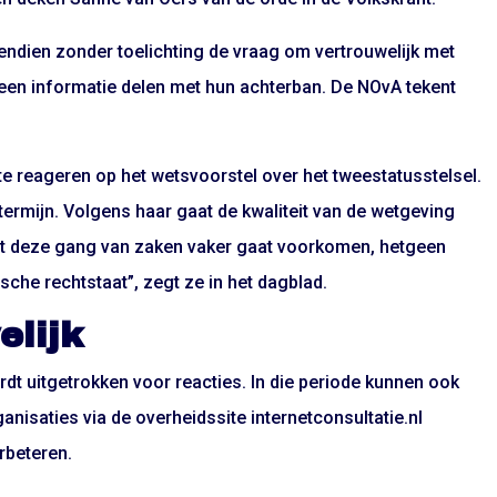
endien zonder toelichting de vraag om vertrouwelijk met
een informatie delen met hun achterban. De NOvA tekent
te reageren op het wetsvoorstel over het tweestatusstelsel.
 termijn. Volgens haar gaat de kwaliteit van de wetgeving
at deze gang van zaken vaker gaat voorkomen, hetgeen
che rechtstaat”, zegt ze in het dagblad.
lijk
dt uitgetrokken voor reacties. In die periode kunnen ook
anisaties via de overheidssite internetconsultatie.nl
rbeteren.