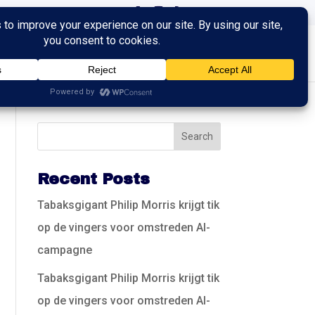
ingen
Trainingen
Contact
Recent Posts
Tabaksgigant Philip Morris krijgt tik
op de vingers voor omstreden AI-
campagne
Tabaksgigant Philip Morris krijgt tik
op de vingers voor omstreden AI-