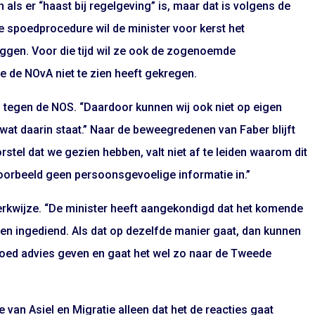
ls er “haast bij regelgeving” is, maar dat is volgens de
de spoedprocedure wil de minister voor kerst het
ggen. Voor die tijd wil ze ook de zogenoemde
 de NOvA niet te zien heeft gekregen.
rs tegen de NOS. “Daardoor kunnen wij ook niet op eigen
 wat daarin staat.” Naar de beweegredenen van Faber blijft
rstel dat we gezien hebben, valt niet af te leiden waarom dit
jvoorbeeld geen persoonsgevoelige informatie in.”
erkwijze. “De minister heeft aangekondigd dat het komende
en ingediend. Als dat op dezelfde manier gaat, dan kunnen
 goed advies geven en gaat het wel zo naar de Tweede
e van Asiel en Migratie alleen dat het de reacties gaat