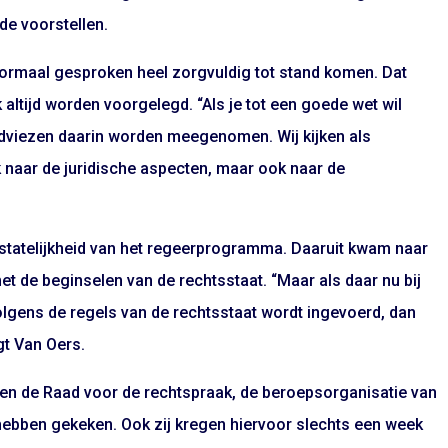
de voorstellen.
rmaal gesproken heel zorgvuldig tot stand komen. Dat
altijd worden voorgelegd. “Als je tot een goede wet wil
e adviezen daarin worden meegenomen. Wij kijken als
 naar de juridische aspecten, maar ook naar de
tsstatelijkheid van het regeerprogramma. Daaruit kwam naar
met de beginselen van de rechtsstaat. “Maar als daar nu bij
lgens de regels van de rechtsstaat wordt ingevoerd, dan
gt Van Oers.
 en de Raad voor de rechtspraak, de beroepsorganisatie van
 hebben gekeken. Ook zij kregen hiervoor slechts een week