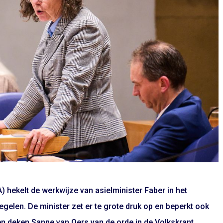
hekelt de werkwijze van asielminister Faber in het
elen. De minister zet er te grote druk op en beperkt ook
en deken Sanne van Oers van de orde in de Volkskrant.