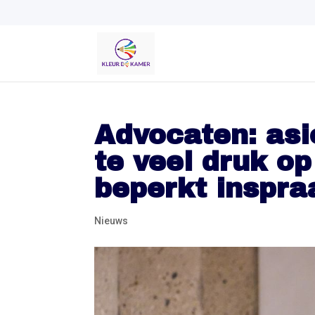
Advocaten: asi
te veel druk o
beperkt inspra
Nieuws