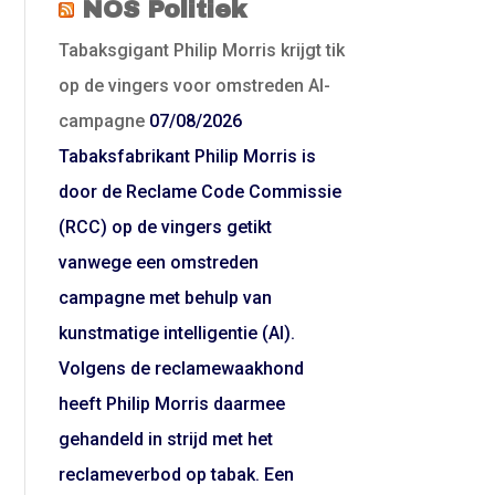
NOS Politiek
Tabaksgigant Philip Morris krijgt tik
op de vingers voor omstreden AI-
campagne
07/08/2026
Tabaksfabrikant Philip Morris is
door de Reclame Code Commissie
(RCC) op de vingers getikt
vanwege een omstreden
campagne met behulp van
kunstmatige intelligentie (AI).
Volgens de reclamewaakhond
heeft Philip Morris daarmee
gehandeld in strijd met het
reclameverbod op tabak. Een