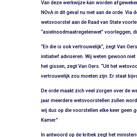
Van deze werkwijze kan worden afgeweken a
NOvA in dit geval nu niet aan de orde. Via 
wetsvoorstel aan de Raad van State voorle
“asielnoodmaatregelenwet” voorleggen, die
“En die is ook vertrouwelijk”, zegt Van Oe
initiatief adviseren. Wij weten gewoon niet
het gissen, zegt Van Oers. “Uit het wetsvoo
vertrouwelijk zou moeten zijn. Er staat bi
De orde maakt zich veel zorgen over de w
jaar meerdere wetsvoorstellen zullen word
wij dus op die voorstellen elke keer geen
Kamer.”
In antwoord op de kritiek zegt het ministeri