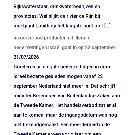
Rijkswaterstaat, drinkwaterbedrijven en
provincies. Wel blijkt de rivier de Rijn bij
meetpunt Lobith op het laagste punt ooit […]
Invoerverbod producten uit illegale
nederzettingen Israël gaat in op 22 september
21/07/2026
Goederen uit illegale nederzettingen in door
Israël bezette gebieden mogen vanaf 22
september Nederland niet meer in. Dat schrijft
minister Berendsen van Buitenlandse Zaken aan
de Tweede Kamer. Het handelsverbod zat er al
aan te komen, maar de ingangsdatum was nog
niet bekendgemaakt. Een meerderheid in de
Tweede Kamer vroeg vorig jaar om een