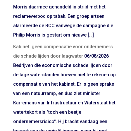
Morris daarmee gehandeld in strijd met het
reclameverbod op tabak. Een groep artsen
alarmeerde de RCC vanwege de campagne die
Philip Morris is gestart om nieuwe […]
Kabinet: geen compensatie voor ondernemers
die schade lijden door laagwater
06/08/2026
Bedrijven die economische schade lijden door
de lage waterstanden hoeven niet te rekenen op
compensatie van het kabinet. Er is geen sprake
van een natuurramp, en dus ziet minister
Karremans van Infrastructuur en Waterstaat het
watertekort als "toch een beetje
ondernemersrisico". Hij bracht vandaag een
bezoek aan de regio Nijmegen, waar hij met