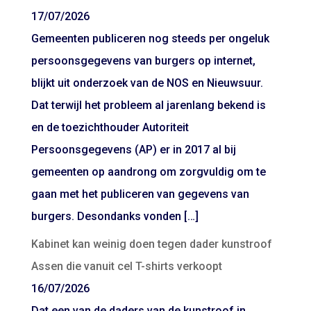
17/07/2026
Gemeenten publiceren nog steeds per ongeluk
persoonsgegevens van burgers op internet,
blijkt uit onderzoek van de NOS en Nieuwsuur.
Dat terwijl het probleem al jarenlang bekend is
en de toezichthouder Autoriteit
Persoonsgegevens (AP) er in 2017 al bij
gemeenten op aandrong om zorgvuldig om te
gaan met het publiceren van gegevens van
burgers. Desondanks vonden […]
Kabinet kan weinig doen tegen dader kunstroof
Assen die vanuit cel T-shirts verkoopt
16/07/2026
Dat een van de daders van de kunstroof in