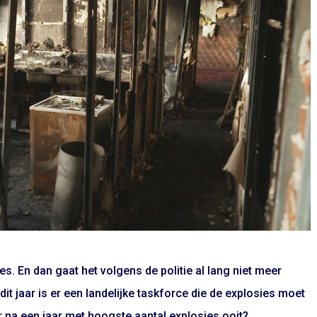
s. En dan gaat het volgens de politie al lang niet meer
it jaar is er een landelijke taskforce die de explosies moet
na een jaar met hoogste aantal explosies ooit?