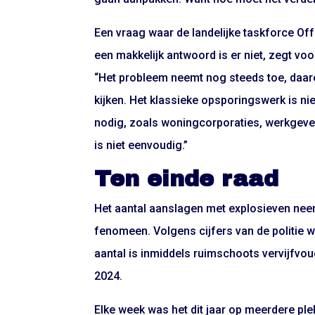
Een vraag waar de landelijke taskforce Of
een makkelijk antwoord is er niet, zegt vo
“Het probleem neemt nog steeds toe, daa
kijken. Het klassieke opsporingswerk is ni
nodig, zoals woningcorporaties, werkgever
is niet eenvoudig.”
Ten einde raad
Het aantal aanslagen met explosieven neem
fenomeen. Volgens cijfers van de politie 
aantal is inmiddels ruimschoots vervijfvo
2024.
Elke week was het dit jaar op meerdere p