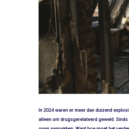
In 2024 waren er meer dan duizend explosie
alleen om drugsgerelateerd geweld. Sinds d
gaan aanpakken. Want hoe moet het verder 