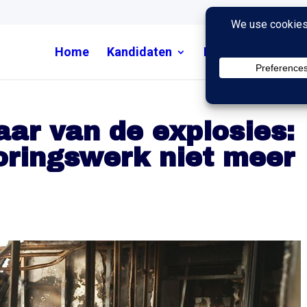
Home
Kandidaten
Nieuws
Uitzend
aar van de explosies:
oringswerk niet meer