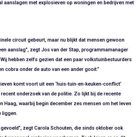
tal aanslagen met explosieven op woningen en bedrijven met
minele circuit gebeurt, maar nu blijkt dat mensen gewoon
n een aanslag”, zegt Jos van der Stap, programmamanager
. “Wij hebben zelfs gezien dat een paar volkstuinbestuurders
n cobra onder de auto van een ander gooit.”
even komt voort uit een ‘huis-tuin-en-keuken-conflict’
 recent onderzoek van de politie. Zo lijkt bij de recente
en Haag, waarbij begin december zes mensen om het leven
 liggen.
g gevoeld”, zegt Carola Schouten, die sinds oktober ook