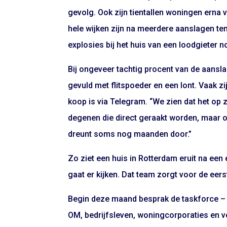
gevolg. Ook zijn tientallen woningen ern
hele wijken zijn na meerdere aanslagen ten
explosies bij het huis van een loodgieter 
Bij ongeveer tachtig procent van de aansl
gevuld met flitspoeder en een lont. Vaak z
koop is via Telegram. “We zien dat het op 
degenen die direct geraakt worden, maar 
dreunt soms nog maanden door.”
Zo ziet een huis in Rotterdam eruit na ee
gaat er kijken. Dat team zorgt voor de ee
Begin deze maand besprak de taskforce – 
OM, bedrijfsleven, woningcorporaties en v