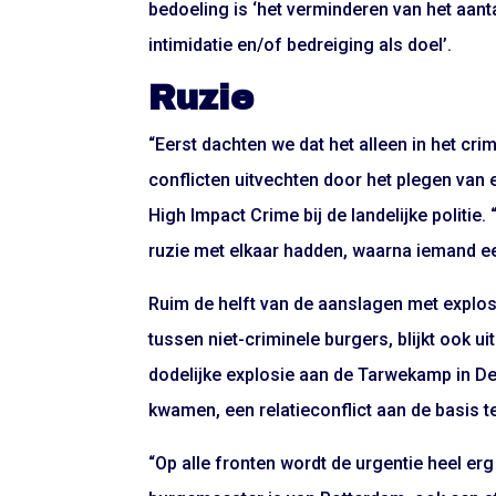
bedoeling is ‘het verminderen van het aan
intimidatie en/of bedreiging als doel’.
Ruzie
“Eerst dachten we dat het alleen in het cri
conflicten uitvechten door het plegen va
High Impact Crime bij de landelijke politie
ruzie met elkaar hadden, waarna iemand ee
Ruim de helft van de aanslagen met explosi
tussen niet-criminele burgers, blijkt ook uit
dodelijke explosie aan de Tarwekamp in D
kwamen, een relatieconflict aan de basis te
“Op alle fronten wordt de urgentie heel er