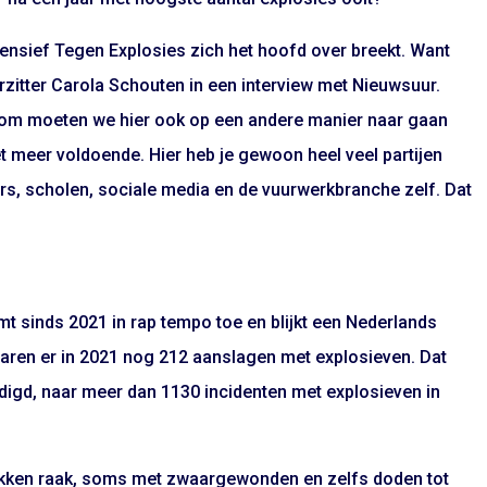
fensief Tegen Explosies zich het hoofd over breekt. Want
orzitter Carola Schouten in een interview met Nieuwsuur.
rom moeten we hier ook op een andere manier naar gaan
et meer voldoende. Hier heb je gewoon heel veel partijen
s, scholen, sociale media en de vuurwerkbranche zelf. Dat
t sinds 2021 in rap tempo toe en blijkt een Nederlands
waren er in 2021 nog 212 aanslagen met explosieven. Dat
udigd, naar meer dan 1130 incidenten met explosieven in
lekken raak, soms met zwaargewonden en zelfs doden tot