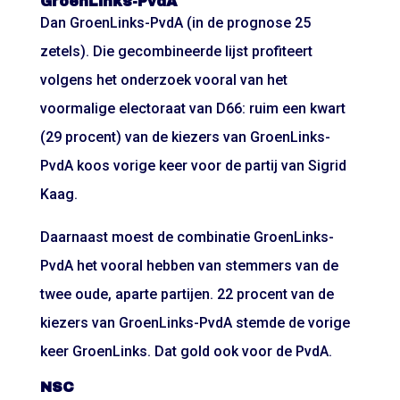
GroenLinks-PvdA
Dan GroenLinks-PvdA (in de prognose 25
zetels). Die gecombineerde lijst profiteert
volgens het onderzoek vooral van het
voormalige electoraat van D66: ruim een kwart
(29 procent) van de kiezers van GroenLinks-
PvdA koos vorige keer voor de partij van Sigrid
Kaag.
Daarnaast moest de combinatie GroenLinks-
PvdA het vooral hebben van stemmers van de
twee oude, aparte partijen. 22 procent van de
kiezers van GroenLinks-PvdA stemde de vorige
keer GroenLinks. Dat gold ook voor de PvdA.
NSC