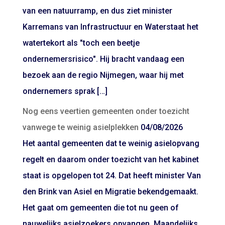
van een natuurramp, en dus ziet minister
Karremans van Infrastructuur en Waterstaat het
watertekort als "toch een beetje
ondernemersrisico". Hij bracht vandaag een
bezoek aan de regio Nijmegen, waar hij met
ondernemers sprak […]
Nog eens veertien gemeenten onder toezicht
vanwege te weinig asielplekken
04/08/2026
Het aantal gemeenten dat te weinig asielopvang
regelt en daarom onder toezicht van het kabinet
staat is opgelopen tot 24. Dat heeft minister Van
den Brink van Asiel en Migratie bekendgemaakt.
Het gaat om gemeenten die tot nu geen of
nauwelijks asielzoekers opvangen. Maandelijks