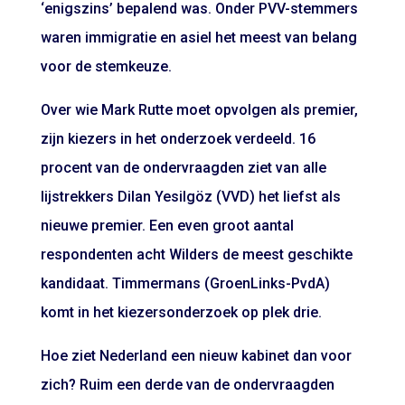
‘enigszins’ bepalend was. Onder PVV-stemmers
waren immigratie en asiel het meest van belang
voor de stemkeuze.
Over wie Mark Rutte moet opvolgen als premier,
zijn kiezers in het onderzoek verdeeld. 16
procent van de ondervraagden ziet van alle
lijstrekkers Dilan Yesilgöz (VVD) het liefst als
nieuwe premier. Een even groot aantal
respondenten acht Wilders de meest geschikte
kandidaat. Timmermans (GroenLinks-PvdA)
komt in het kiezersonderzoek op plek drie.
Hoe ziet Nederland een nieuw kabinet dan voor
zich? Ruim een derde van de ondervraagden