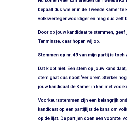
Nu komen veel kamerleden de Tweede Kamer 
bepaalt dus wie er in de Tweede Kamer te k
volksvertegenwoordiger en mag dus zelf be
Door op jouw kandidaat te stemmen, geef j
Tenminste, daar hopen wij op.
Stemmen op nr. 49 van mijn partij is toch
Dat klopt niet. Een stem op jouw kandidaat
stem gaat dus nooit ‘verloren’. Sterker no
jouw kandidaat de Kamer in kan met voor
Voorkeursstemmen zijn een belangrijk ond
kandidaat op een partijlijst de kans om vo
op de lijst. De partijen doen een voorstel