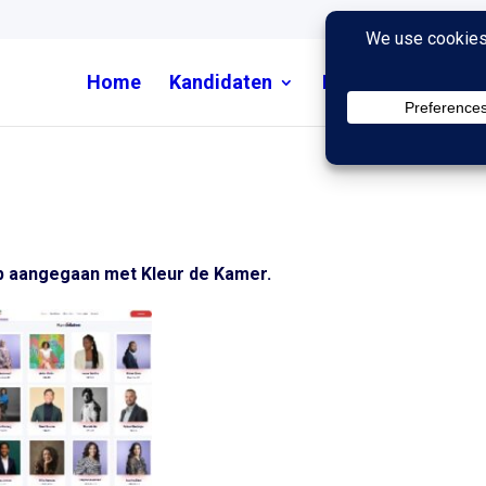
Home
Kandidaten
Nieuws
Uitzend
p aangegaan met Kleur de Kamer.