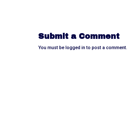
Submit a Comment
You must be
logged in
to post a comment.