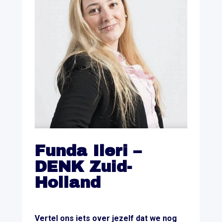
Funda Ileri –
DENK Zuid-
Holland
Vertel ons iets over jezelf dat we nog