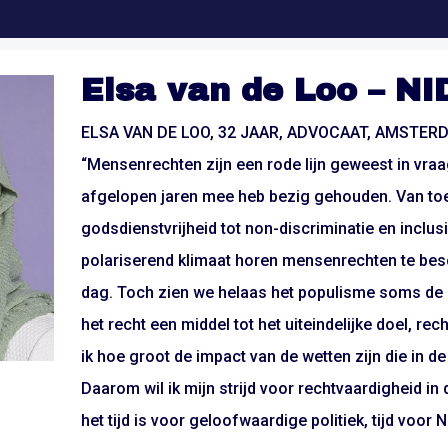
Elsa van de Loo – NI
ELSA VAN DE LOO, 32 JAAR, ADVOCAAT, AMSTER
“Mensenrechten zijn een rode lijn geweest in vraa
afgelopen jaren mee heb bezig gehouden. Van toe
godsdienstvrijheid tot non-discriminatie en inclus
polariserend klimaat horen mensenrechten te be
dag. Toch zien we helaas het populisme soms de 
het recht een middel tot het uiteindelijke doel, re
ik hoe groot de impact van de wetten zijn die in d
Daarom wil ik mijn strijd voor rechtvaardigheid in 
het tijd is voor geloofwaardige politiek, tijd voor N