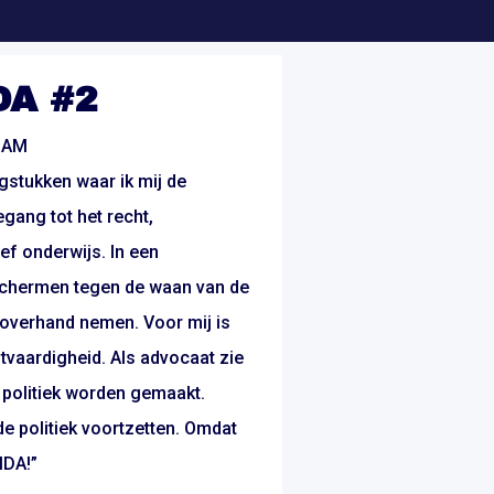
DA #2
DAM
gstukken waar ik mij de
gang tot het recht,
ief onderwijs. In een
schermen tegen de waan van de
overhand nemen. Voor mij is
chtvaardigheid. Als advocaat zie
e politiek worden gemaakt.
de politiek voortzetten. Omdat
IDA!”