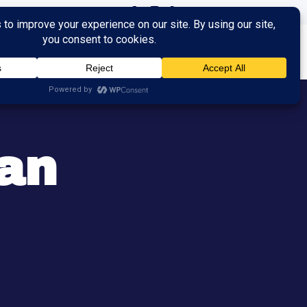
ingen
Trainingen
Contact
an