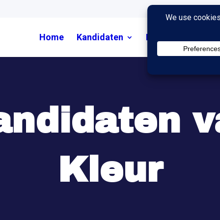
Home
Kandidaten
Nieuws
Uitzend
andidaten v
Kleur