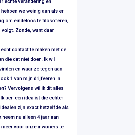
aar echte verandering en
 hebben we weinig aan als er
ng om eindeloos te filosoferen,
 volgt. Zonde, want daar
om echt contact te maken met de
ie dat niet doen. Ik wil
 vinden en waar ze tegen aan
 ook 1 van mijn drijfveren in
? Vervolgens wil ik dit alles
k ben een idealist die echter
 idealen zijn exact hetzelfde als
ik neem nu alleen 4 jaar aan
g meer voor onze inwoners te