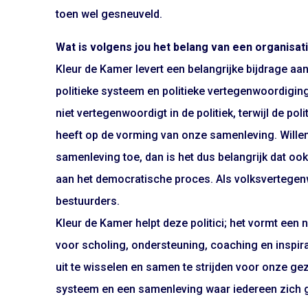
toen wel gesneuveld.
Wat is volgens jou het belang van een organisat
Kleur de Kamer levert een belangrijke bijdrage aa
politieke systeem en politieke vertegenwoordigin
niet vertegenwoordigt in de politiek, terwijl de po
heeft op de vorming van onze samenleving. Wille
samenleving toe, dan is het dus belangrijk dat ook
aan het democratische proces. Als volksvertegen
bestuurders.
Kleur de Kamer helpt deze politici; het vormt een
voor scholing, ondersteuning, coaching en inspir
uit te wisselen en samen te strijden voor onze gez
systeem en een samenleving waar iedereen zich g