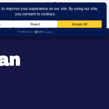
ingen
Trainingen
Contact
an