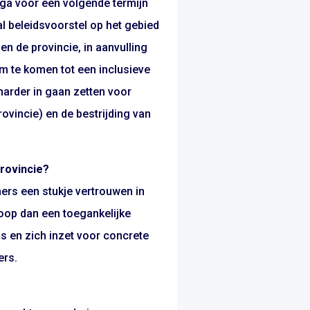
r ga voor een volgende termijn
l beleidsvoorstel op het gebied
n de provincie, in aanvulling
m te komen tot een inclusieve
 harder in gaan zetten voor
ovincie) en de bestrijding van
provincie?
ers een stukje vertrouwen in
 hoop dan een toegankelijke
n is en zich inzet voor concrete
ers.