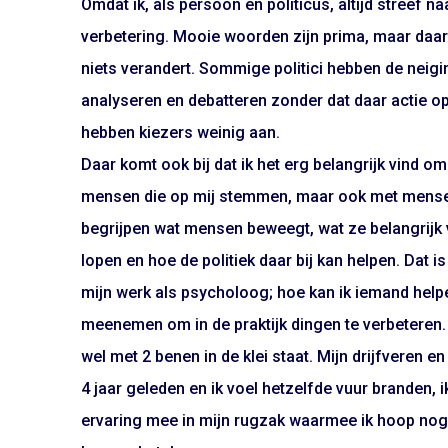
Omdat ik, als persoon en politicus, altijd streef n
verbetering. Mooie woorden zijn prima, maar daar
niets verandert. Sommige politici hebben de neigi
analyseren en debatteren zonder dat daar actie op
hebben kiezers weinig aan.
Daar komt ook bij dat ik het erg belangrijk vind 
mensen die op mij stemmen, maar ook met mensen d
begrijpen wat mensen beweegt, wat ze belangrijk
lopen en hoe de politiek daar bij kan helpen. Dat is
mijn werk als psycholoog; hoe kan ik iemand helpen
meenemen om in de praktijk dingen te verbeteren. I
wel met 2 benen in de klei staat. Mijn drijfveren en
4 jaar geleden en ik voel hetzelfde vuur branden, 
ervaring mee in mijn rugzak waarmee ik hoop no