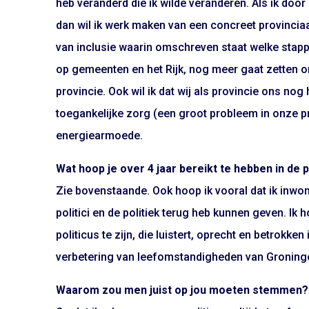
heb veranderd die ik wilde veranderen. Als ik doo
dan wil ik werk maken van een concreet provinciaa
van inclusie waarin omschreven staat welke stappe
op gemeenten en het Rijk, nog meer gaat zetten o
provincie. Ook wil ik dat wij als provincie ons nog
toegankelijke zorg (een groot probleem in onze pr
energiearmoede.
Wat hoop je over 4 jaar bereikt te hebben in de 
Zie bovenstaande. Ook hoop ik vooral dat ik inwon
politici en de politiek terug heb kunnen geven. Ik
politicus te zijn, die luistert, oprecht en betrokke
verbetering van leefomstandigheden van Groning
Waarom zou men juist op jou moeten stemmen?