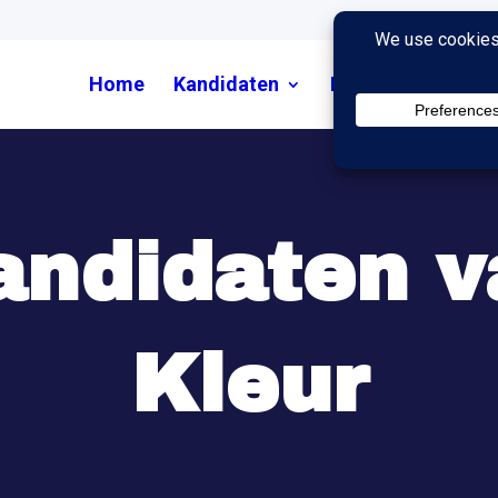
Home
Kandidaten
Nieuws
Uitzend
andidaten v
Kleur