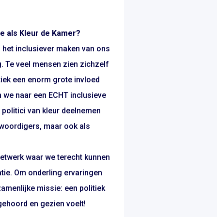
ie als Kleur de Kamer?
n het inclusiever maken van ons
g. Te veel mensen zien zichzelf
litiek een enorm grote invloed
n we naar een ECHT inclusieve
 politici van kleur deelnemen
woordigers, maar ook als
 netwerk waar we terecht kunnen
atie. Om onderling ervaringen
amenlijke missie: een politiek
ehoord en gezien voelt!