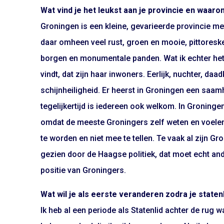
Wat vind je het leukst aan je provincie en waar
Groningen is een kleine, gevarieerde provincie m
daar omheen veel rust, groen en mooie, pittores
borgen en monumentale panden. Wat ik echter het
vindt, dat zijn haar inwoners. Eerlijk, nuchter, da
schijnheiligheid. Er heerst in Groningen een saa
tegelijkertijd is iedereen ook welkom. In Groningen
omdat de meeste Groningers zelf weten en voelen
te worden en niet mee te tellen. Te vaak al zijn G
gezien door de Haagse politiek, dat moet echt and
positie van Groningers.
Wat wil je als eerste veranderen zodra je staten
Ik heb al een periode als Statenlid achter de rug w