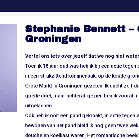
Stephanie Bennett –
Groningen
Vertel ons iets over jezelf dat we nog niet wete
Toen ik 18 jaar oud was heb ik bij een actie tegen 
in een strakzittend konijnenpak, op de koude grond
Grote Markt in Groningen gezeten. Ik dacht zelf dat
goede doel, maar achteraf gezien ben ik vooral 
uitgelachen.
Ook heb ik ooit een pand gekraakt, in actie tegen
bewonen van het pand hield ik nog geen twee we
douche en koelkast waren. Het romantische beeld da