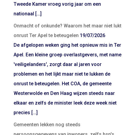
Tweede Kamer vroeg vorig jaar om een
nationaal […]
Onmacht of onkunde? Waarom het maar niet lukt
onrust Ter Apel te beteugelen
19/07/2026
De afgelopen weken ging het opnieuw mis in Ter
Apel. Een kleine groep overlastgevers, met name
'veiligelanders', zorgt daar al jaren voor
problemen en het lijkt maar niet te lukken de
onrust te beteugelen. Het COA, de gemeente
Westerwolde en Den Haag wijzen steeds naar
elkaar en zelfs de minister leek deze week niet
precies […]
Gemeenten lekken nog steeds
persoonsgegevens van inwoners, zelfs bsn's