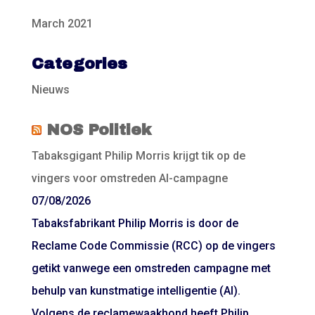
March 2021
Categories
Nieuws
NOS Politiek
Tabaksgigant Philip Morris krijgt tik op de
vingers voor omstreden AI-campagne
07/08/2026
Tabaksfabrikant Philip Morris is door de
Reclame Code Commissie (RCC) op de vingers
getikt vanwege een omstreden campagne met
behulp van kunstmatige intelligentie (AI).
Volgens de reclamewaakhond heeft Philip