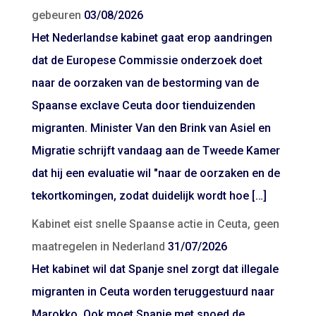
gebeuren
03/08/2026
Het Nederlandse kabinet gaat erop aandringen
dat de Europese Commissie onderzoek doet
naar de oorzaken van de bestorming van de
Spaanse exclave Ceuta door tienduizenden
migranten. Minister Van den Brink van Asiel en
Migratie schrijft vandaag aan de Tweede Kamer
dat hij een evaluatie wil "naar de oorzaken en de
tekortkomingen, zodat duidelijk wordt hoe […]
Kabinet eist snelle Spaanse actie in Ceuta, geen
maatregelen in Nederland
31/07/2026
Het kabinet wil dat Spanje snel zorgt dat illegale
migranten in Ceuta worden teruggestuurd naar
Marokko. Ook moet Spanje met spoed de