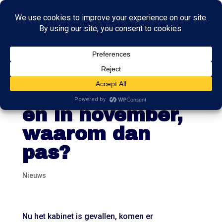
Tweede
Kamerverkiezing
en in november,
waarom dan
pas?
Nieuws
Nu het kabinet is gevallen, komen er