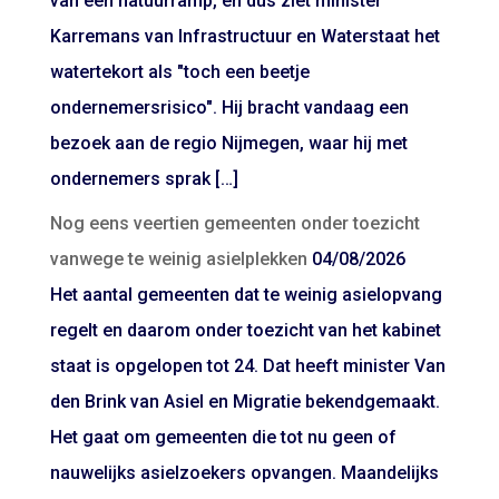
van een natuurramp, en dus ziet minister
Karremans van Infrastructuur en Waterstaat het
watertekort als "toch een beetje
ondernemersrisico". Hij bracht vandaag een
bezoek aan de regio Nijmegen, waar hij met
ondernemers sprak […]
Nog eens veertien gemeenten onder toezicht
vanwege te weinig asielplekken
04/08/2026
Het aantal gemeenten dat te weinig asielopvang
regelt en daarom onder toezicht van het kabinet
staat is opgelopen tot 24. Dat heeft minister Van
den Brink van Asiel en Migratie bekendgemaakt.
Het gaat om gemeenten die tot nu geen of
nauwelijks asielzoekers opvangen. Maandelijks