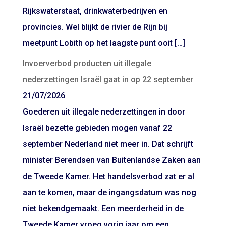
Rijkswaterstaat, drinkwaterbedrijven en
provincies. Wel blijkt de rivier de Rijn bij
meetpunt Lobith op het laagste punt ooit […]
Invoerverbod producten uit illegale
nederzettingen Israël gaat in op 22 september
21/07/2026
Goederen uit illegale nederzettingen in door
Israël bezette gebieden mogen vanaf 22
september Nederland niet meer in. Dat schrijft
minister Berendsen van Buitenlandse Zaken aan
de Tweede Kamer. Het handelsverbod zat er al
aan te komen, maar de ingangsdatum was nog
niet bekendgemaakt. Een meerderheid in de
Tweede Kamer vroeg vorig jaar om een