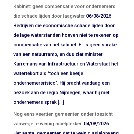
Kabinet: geen compensatie voor ondernemers
die schade lijden door laagwater
06/08/2026
Bedrijven die economische schade lijden door
de lage waterstanden hoeven niet te rekenen op
compensatie van het kabinet. Er is geen sprake
van een natuurramp, en dus ziet minister
Karremans van Infrastructuur en Waterstaat het
watertekort als "toch een beetje
ondernemersrisico". Hij bracht vandaag een
bezoek aan de regio Nijmegen, waar hij met
ondernemers sprak […]
Nog eens veertien gemeenten onder toezicht
vanwege te weinig asielplekken
04/08/2026
Het aantal gemeenten dat te weinig asielopvang