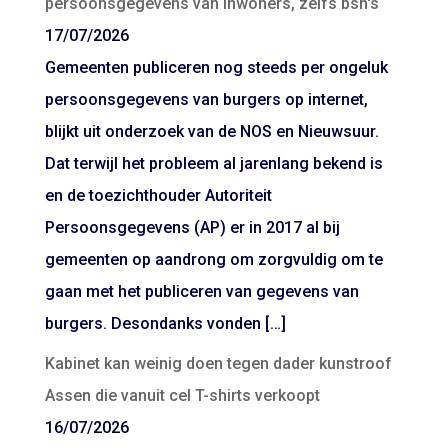
persoonsgegevens van inwoners, zelfs bsn's
17/07/2026
Gemeenten publiceren nog steeds per ongeluk
persoonsgegevens van burgers op internet,
blijkt uit onderzoek van de NOS en Nieuwsuur.
Dat terwijl het probleem al jarenlang bekend is
en de toezichthouder Autoriteit
Persoonsgegevens (AP) er in 2017 al bij
gemeenten op aandrong om zorgvuldig om te
gaan met het publiceren van gegevens van
burgers. Desondanks vonden […]
Kabinet kan weinig doen tegen dader kunstroof
Assen die vanuit cel T-shirts verkoopt
16/07/2026