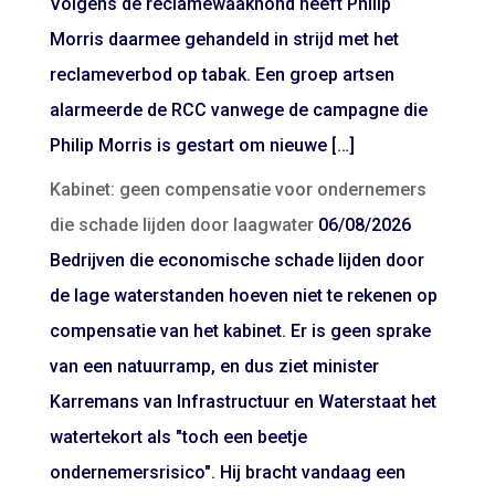
Volgens de reclamewaakhond heeft Philip
Morris daarmee gehandeld in strijd met het
reclameverbod op tabak. Een groep artsen
alarmeerde de RCC vanwege de campagne die
Philip Morris is gestart om nieuwe […]
Kabinet: geen compensatie voor ondernemers
die schade lijden door laagwater
06/08/2026
Bedrijven die economische schade lijden door
de lage waterstanden hoeven niet te rekenen op
compensatie van het kabinet. Er is geen sprake
van een natuurramp, en dus ziet minister
Karremans van Infrastructuur en Waterstaat het
watertekort als "toch een beetje
ondernemersrisico". Hij bracht vandaag een