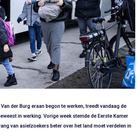
s Van der Burg eraan begon te werken, treedt vandaag de
geweest in werking. Vorige week stemde de Eerste Kamer
vang van asielzoekers beter over het land moet verdelen in