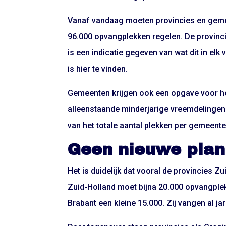
Vanaf vandaag moeten provincies en gemee
96.000 opvangplekken regelen. De provinci
is een indicatie gegeven van wat dit in e
is hier te vinden.
Gemeenten krijgen ook een opgave voor he
alleenstaande minderjarige vreemdelingen
van het totale aantal plekken per gemeente
Geen nieuwe pla
Het is duidelijk dat vooral de provincies 
Zuid-Holland moet bijna 20.000 opvangple
Brabant een kleine 15.000. Zij vangen al j