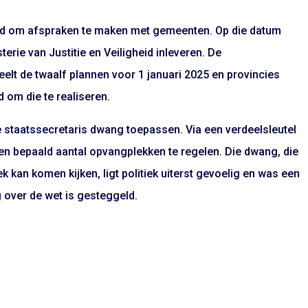
ijd om afspraken te maken met gemeenten. Op die datum
erie van Justitie en Veiligheid inleveren. De
lt de twaalf plannen voor 1 januari 2025 en provincies
 om die te realiseren.
e staatssecretaris dwang toepassen. Via een verdeelsleutel
n bepaald aantal opvangplekken te regelen. Die dwang, die
 kan komen kijken, ligt politiek uiterst gevoelig en was een
g over de wet is gesteggeld.