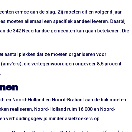
nten ermee aan de slag. Zij moeten dit en volgend jaar
es moeten allemaal een specifiek aandeel leveren. Daarbij
lk van de 342 Nederlandse gemeenten kan gaan betekenen. Die
t aantal plekken dat ze moeten organiseren voor
 (amv’ers); die vertegenwoordigen ongeveer 8,5 procent
.
nnen
Zuid- en Noord-Holland en Noord-Brabant aan de bak moeten.
kken realiseren, Noord-Holland ruim 16.000 en Noord-
aren verhoudingsgewijs minder asielzoekers op.