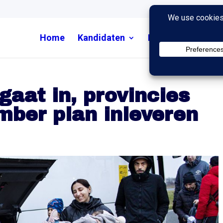
Home
Kandidaten
Nieuws
Uitzend
gaat in, provincies
ber plan inleveren