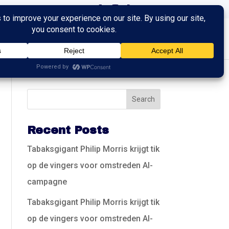
ingen
Trainingen
Contact
Recent Posts
Tabaksgigant Philip Morris krijgt tik
op de vingers voor omstreden AI-
campagne
Tabaksgigant Philip Morris krijgt tik
op de vingers voor omstreden AI-