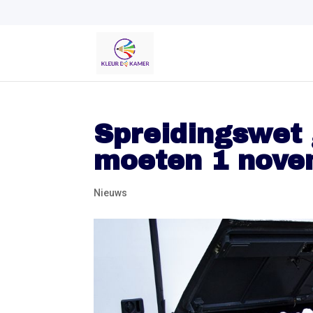
Spreidingswet 
moeten 1 novem
Nieuws