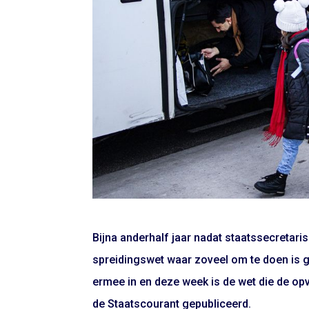
Bijna anderhalf jaar nadat staatssecretari
spreidingswet waar zoveel om te doen is 
ermee in en deze week is de wet die de op
de Staatscourant gepubliceerd.