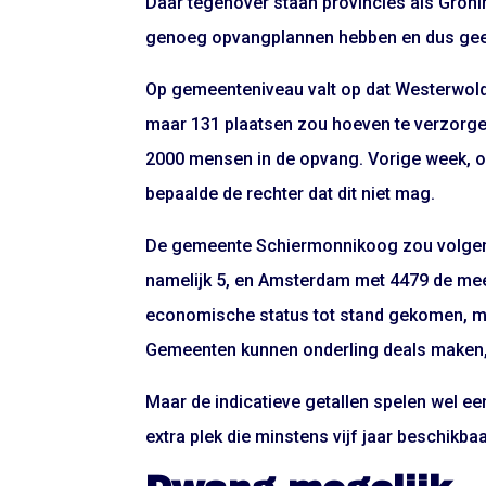
Daar tegenover staan provincies als Gronin
genoeg opvangplannen hebben en dus gee
Op gemeenteniveau valt op dat Westerwold
maar 131 plaatsen zou hoeven te verzorge
2000 mensen in de opvang. Vorige week, o
bepaalde de rechter dat dit niet mag.
De gemeente Schiermonnikoog zou volge
namelijk 5, en Amsterdam met 4479 de mees
economische status tot stand gekomen, maa
Gemeenten kunnen onderling deals maken, 
Maar de indicatieve getallen spelen wel een
extra plek die minstens vijf jaar beschikba