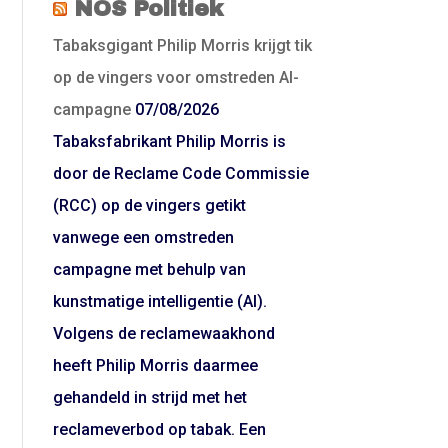
NOS Politiek
Tabaksgigant Philip Morris krijgt tik
op de vingers voor omstreden AI-
campagne
07/08/2026
Tabaksfabrikant Philip Morris is
door de Reclame Code Commissie
(RCC) op de vingers getikt
vanwege een omstreden
campagne met behulp van
kunstmatige intelligentie (AI).
Volgens de reclamewaakhond
heeft Philip Morris daarmee
gehandeld in strijd met het
reclameverbod op tabak. Een