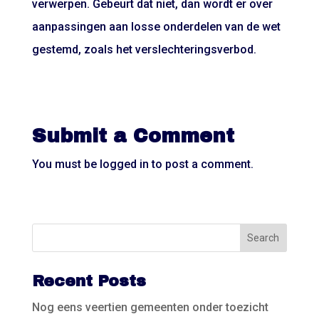
verwerpen. Gebeurt dat niet, dan wordt er over
aanpassingen aan losse onderdelen van de wet
gestemd, zoals het verslechteringsverbod.
Submit a Comment
You must be
logged in
to post a comment.
Recent Posts
Nog eens veertien gemeenten onder toezicht