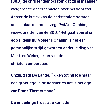
(S&D) de christendemocraten dat zij al maanden
weigeren te onderhandelen over het voorstel.
Achter de kritiek van de christendemocraten
schuilt daarom meer, zegt PvdA’er Chahim,
vicevoorzitter van de S&D. “Het gaat vooral om
ego’s, denk ik.” Volgens Chahim is het een
persoonlijke strijd geworden onder leiding van
Manfred Weber, leider van de
christendemocraten.
Onzin, zegt De Lange. “Ik ken tot nu toe maar
één groot ego in dit dossier en dat is het ego
van Frans Timmermans.”
De onderlinge frustratie komt de