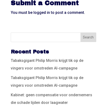
Submit a Comment
You must be
logged in
to post a comment.
Recent Posts
Tabaksgigant Philip Morris krijgt tik op de
vingers voor omstreden AI-campagne
Tabaksgigant Philip Morris krijgt tik op de
vingers voor omstreden AI-campagne
Kabinet: geen compensatie voor ondernemers
die schade lijden door laagwater