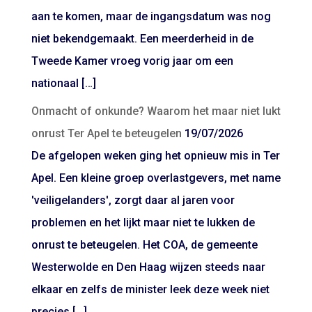
aan te komen, maar de ingangsdatum was nog
niet bekendgemaakt. Een meerderheid in de
Tweede Kamer vroeg vorig jaar om een
nationaal […]
Onmacht of onkunde? Waarom het maar niet lukt
onrust Ter Apel te beteugelen
19/07/2026
De afgelopen weken ging het opnieuw mis in Ter
Apel. Een kleine groep overlastgevers, met name
'veiligelanders', zorgt daar al jaren voor
problemen en het lijkt maar niet te lukken de
onrust te beteugelen. Het COA, de gemeente
Westerwolde en Den Haag wijzen steeds naar
elkaar en zelfs de minister leek deze week niet
precies […]