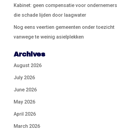
Kabinet: geen compensatie voor ondernemers
die schade lijden door laagwater
Nog eens veertien gemeenten onder toezicht
vanwege te weinig asielplekken
Archives
August 2026
July 2026
June 2026
May 2026
April 2026
March 2026