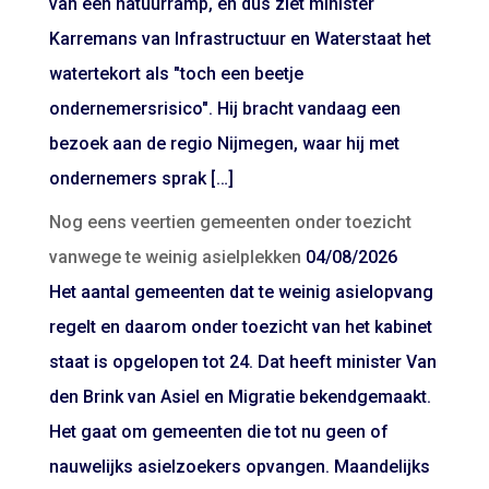
van een natuurramp, en dus ziet minister
Karremans van Infrastructuur en Waterstaat het
watertekort als "toch een beetje
ondernemersrisico". Hij bracht vandaag een
bezoek aan de regio Nijmegen, waar hij met
ondernemers sprak […]
Nog eens veertien gemeenten onder toezicht
vanwege te weinig asielplekken
04/08/2026
Het aantal gemeenten dat te weinig asielopvang
regelt en daarom onder toezicht van het kabinet
staat is opgelopen tot 24. Dat heeft minister Van
den Brink van Asiel en Migratie bekendgemaakt.
Het gaat om gemeenten die tot nu geen of
nauwelijks asielzoekers opvangen. Maandelijks