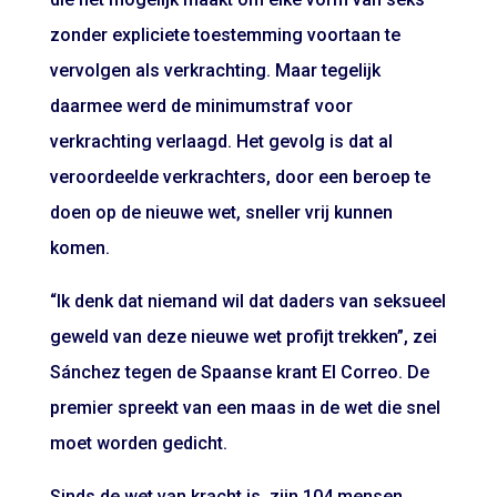
zonder expliciete toestemming voortaan te
vervolgen als verkrachting. Maar tegelijk
daarmee werd de minimumstraf voor
verkrachting verlaagd. Het gevolg is dat al
veroordeelde verkrachters, door een beroep te
doen op de nieuwe wet, sneller vrij kunnen
komen.
“Ik denk dat niemand wil dat daders van seksueel
geweld van deze nieuwe wet profijt trekken”, zei
Sánchez tegen de Spaanse krant El Correo. De
premier spreekt van een maas in de wet die snel
moet worden gedicht.
Sinds de wet van kracht is, zijn 104 mensen