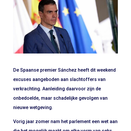
De Spaanse premier Sánchez heeft dit weekend
excuses aangeboden aan slachtoffers van
verkrachting. Aanleiding daarvoor zijn de
onbedoelde, maar schadelijke gevolgen van
nieuwe wetgeving.
Vorig jaar zomer nam het parlement een wet aan
die het mogelijk maakt om elke vorm van seks