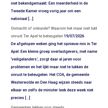
niet bekendgemaakt. Een meerderheid in de
Tweede Kamer vroeg vorig jaar om een
nationaal […]
Onmacht of onkunde? Waarom het maar niet lukt
onrust Ter Apel te beteugelen
19/07/2026
De afgelopen weken ging het opnieuw mis in Ter
Apel. Een kleine groep overlastgevers, met name
'veiligelanders', zorgt daar al jaren voor
problemen en het lijkt maar niet te lukken de
onrust te beteugelen. Het COA, de gemeente
Westerwolde en Den Haag wijzen steeds naar
elkaar en zelfs de minister leek deze week niet
precies […]
Gemeenten lekken nog steeds