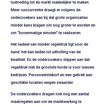
toetreding tot de markt makkelijker te maken.
Meer concurrentie draagt er volgens de
onderzoekers aan bij dat grote organisaties
minder kans krijgen om nog groter te worden en
om “bovenmatige winsten” te realiseren.
Het nadeel van minder regeldruk ligt voor de
hand: het kan leiden tot uitholling van de
kwaliteit. En de onderzoekers stippen aan dat
regeldruk niet de grootste horde is voor nieuwe
bedrijven. Personeelstekort en een gebrek aan
geschikte locaties wegen zwaarder.
De onderzoekers dragen ook nog een aantal
maatregelen aan om de marktwerking te