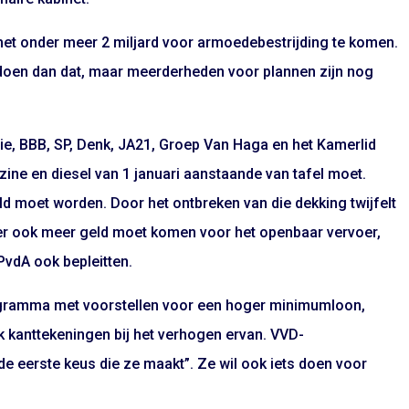
met onder meer 2 miljard voor armoedebestrijding te komen.
n doen dan dat, maar meerderheden voor plannen zijn nog
e, BBB, SP, Denk, JA21, Groep Van Haga en het Kamerlid
ine en diesel van 1 januari aanstaande van tafel moet.
ld moet worden. Door het ontbreken van die dekking twijfelt
t er ook meer geld moet komen voor het openbaar vervoer,
PvdA ook bepleitten.
rogramma met voorstellen voor een hoger minimumloon,
 kanttekeningen bij het verhogen ervan. VVD-
de eerste keus die ze maakt”. Ze wil ook iets doen voor