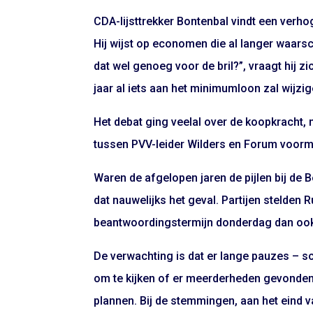
CDA-lijsttrekker Bontenbal vindt een verh
Hij wijst op economen die al langer waars
dat wel genoeg voor de bril?”, vraagt hij z
jaar al iets aan het minimumloon zal wijzig
Het debat ging veelal over de koopkracht,
tussen PVV-leider Wilders en Forum voor
Waren de afgelopen jaren de pijlen bij de
dat nauwelijks het geval. Partijen stelden R
beantwoordingstermijn donderdag dan ook 
De verwachting is dat er lange pauzes – sc
om te kijken of er meerderheden gevonde
plannen. Bij de stemmingen, aan het eind v