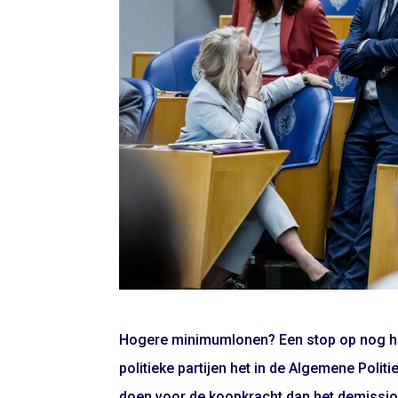
Hogere minimumlonen? Een stop op nog hog
politieke partijen het in de Algemene Pol
doen voor de koopkracht dan het demission