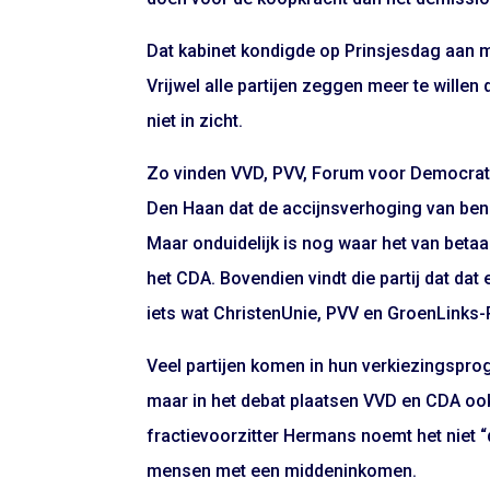
Dat kabinet kondigde op Prinsjesdag aan 
Vrijwel alle partijen zeggen meer te wille
niet in zicht.
Zo vinden VVD, PVV, Forum voor Democrati
Den Haan dat de accijnsverhoging van benz
Maar onduidelijk is nog waar het van betaa
het CDA. Bovendien vindt die partij dat da
iets wat ChristenUnie, PVV en GroenLinks-
Veel partijen komen in hun verkiezingsp
maar in het debat plaatsen VVD en CDA ook
fractievoorzitter Hermans noemt het niet “
mensen met een middeninkomen.