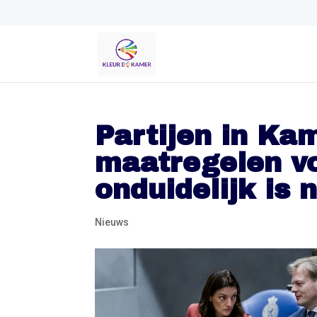
Partijen in Kam
maatregelen vo
onduidelijk is 
Nieuws