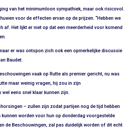
oging van het minimumloon sympathiek, maar ook risicovol.
chuwen voor de effecten ervan op de prijzen. “Hebben we
ich af. Het lijkt er niet op dat een meerderheid voor komend
en.
 maar er was ontspon zich ook een opmerkelijke discussie
man Baudet.
 Beschouwingen vaak op Rutte als premier gericht, nu was
utte maar weinig vragen, hij zou in zijn
wel eens snel klaar kunnen zijn.
horsingen – zullen zijn zodat partijen nog de tijd hebben
n kunnen worden voor hun op donderdag voorgestelde
an de Beschouwingen, zal pas duidelijk worden of dit echt