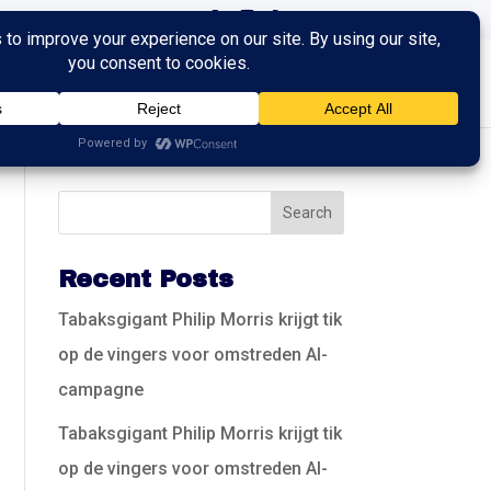
ingen
Trainingen
Contact
Recent Posts
Tabaksgigant Philip Morris krijgt tik
op de vingers voor omstreden AI-
campagne
Tabaksgigant Philip Morris krijgt tik
op de vingers voor omstreden AI-