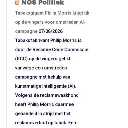
NOS Politiek
Tabaksgigant Philip Morris krijgt tik
op de vingers voor omstreden AI-
campagne
07/08/2026
Tabaksfabrikant Philip Morris is
door de Reclame Code Commissie
(RCC) op de vingers getikt
vanwege een omstreden
campagne met behulp van
kunstmatige intelligentie (AI).
Volgens de reclamewaakhond
heeft Philip Morris daarmee
gehandeld in strijd met het
reclameverbod op tabak. Een