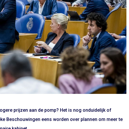
ere prijzen aan de pomp? Het is nog onduidelijk of
itieke Beschouwingen eens worden over plannen om meer te
aire kabinet.