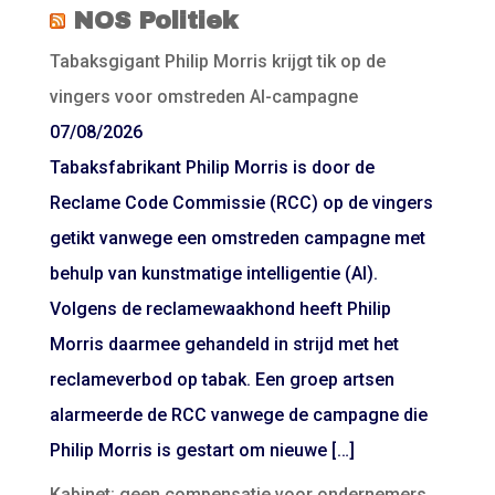
NOS Politiek
Tabaksgigant Philip Morris krijgt tik op de
vingers voor omstreden AI-campagne
07/08/2026
Tabaksfabrikant Philip Morris is door de
Reclame Code Commissie (RCC) op de vingers
getikt vanwege een omstreden campagne met
behulp van kunstmatige intelligentie (AI).
Volgens de reclamewaakhond heeft Philip
Morris daarmee gehandeld in strijd met het
reclameverbod op tabak. Een groep artsen
alarmeerde de RCC vanwege de campagne die
Philip Morris is gestart om nieuwe […]
Kabinet: geen compensatie voor ondernemers