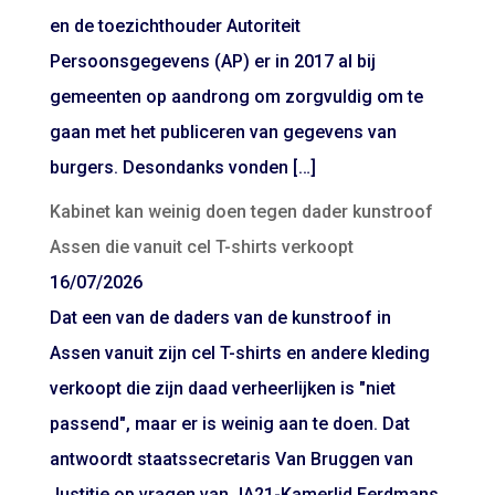
en de toezichthouder Autoriteit
Persoonsgegevens (AP) er in 2017 al bij
gemeenten op aandrong om zorgvuldig om te
gaan met het publiceren van gegevens van
burgers. Desondanks vonden […]
Kabinet kan weinig doen tegen dader kunstroof
Assen die vanuit cel T-shirts verkoopt
16/07/2026
Dat een van de daders van de kunstroof in
Assen vanuit zijn cel T-shirts en andere kleding
verkoopt die zijn daad verheerlijken is "niet
passend", maar er is weinig aan te doen. Dat
antwoordt staatssecretaris Van Bruggen van
Justitie op vragen van JA21-Kamerlid Eerdmans.