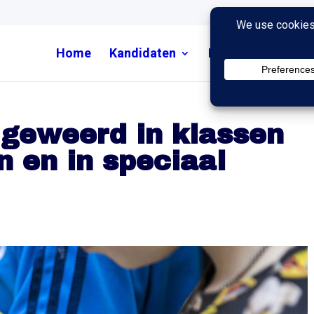
Home
Kandidaten
Nieuws
Uitzend
 geweerd in klassen
n en in speciaal