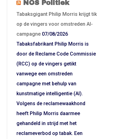
NOS Politiek
Tabaksgigant Philip Morris krijgt tik
op de vingers voor omstreden AI-
campagne
07/08/2026
Tabaksfabrikant Philip Morris is
door de Reclame Code Commissie
(RCC) op de vingers getikt
vanwege een omstreden
campagne met behulp van
kunstmatige intelligentie (AI).
Volgens de reclamewaakhond
heeft Philip Morris daarmee
gehandeld in strijd met het
reclameverbod op tabak. Een