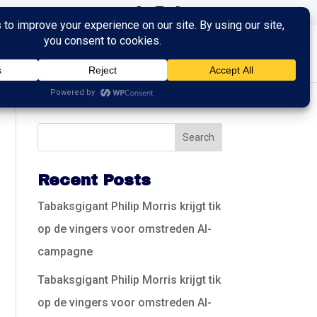
ingen
Trainingen
Contact
Recent Posts
Tabaksgigant Philip Morris krijgt tik
op de vingers voor omstreden AI-
campagne
Tabaksgigant Philip Morris krijgt tik
op de vingers voor omstreden AI-