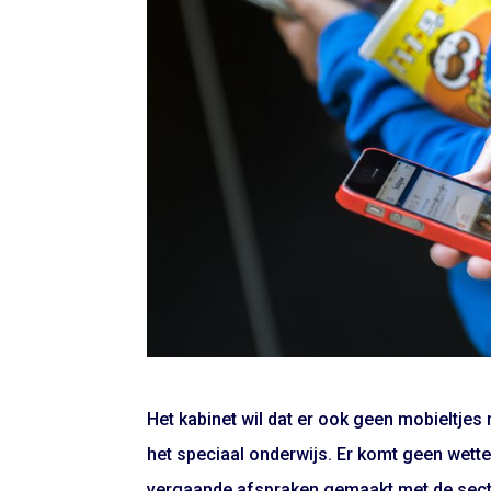
Het kabinet wil dat er ook geen mobieltje
het speciaal onderwijs. Er komt geen wette
vergaande afspraken gemaakt met de secto