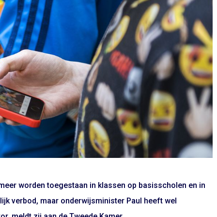
s meer worden toegestaan in klassen op basisscholen en in
lijk verbod, maar onderwijsminister Paul heeft wel
r, meldt zij aan de Tweede Kamer.