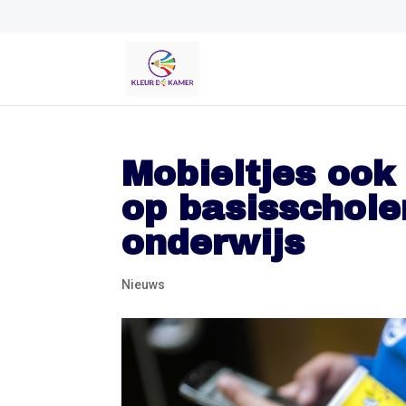
Mobieltjes ook
op basisschole
onderwijs
Nieuws