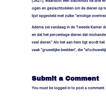
(JA21), waardoor een slachthuis na drie er
ogen en geslachtsdelen om de dieren op te 
lijst opgesteld met zulke “ernstige overtre
Adema zei vandaag in de Tweede Kamer dat
en dat het percentage dieren dat mishandel
veel dieren.” Als het aan hem ligt wordt he
vaak “gruwelijke beelden”, die “afschuwelijk
Submit a Comment
You must be
logged in
to post a comment.