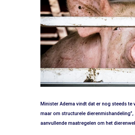
Minister Adema vindt dat er nog steeds te v
maar om structurele dierenmishandeling”, z
aanvullende maatregelen om het dierenwelz