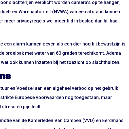
or slachterijen verplicht worden camera’s op te hangen,
dsel- en Warenautoriteit (NVWA) van een afstand kunnen
 meer privacyregels wel meer tijd in beslag dan hij had
die een alarm kunnen geven als een dier nog bij bewustzijn is
de broeibak met water van 60 graden terechtkomt. Adema
wet ook kunnen inzetten bij het toezicht op slachthuizen.
ns
tuur en Voedsel aan een algeheel verbod op het gebruik
 strikte Europese voorwaarden nog toegestaan, maar
stress en pijn leidt.
n motie van de Kamerleden Van Campen (VVD) en Eerdmans