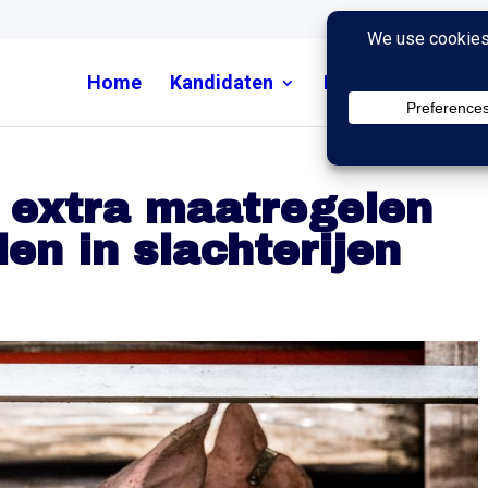
Home
Kandidaten
Nieuws
Uitzend
 extra maatregelen
en in slachterijen