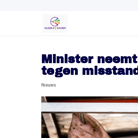
Minister neemt
tegen misstand
Nieuws