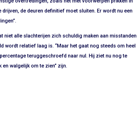
nstige overtredingen, zoals het met voorwerpen prikken in
drijven, de deuren definitief moet sluiten. Er wordt nu een
dingen”.
 niet alle slachterijen zich schuldig maken aan misstanden
d wordt relatief laag is. “Maar het gaat nog steeds om heel
t percentage teruggeschroefd naar nul. Hij ziet nu nog te
 en walgelijk om te zien” zijn.