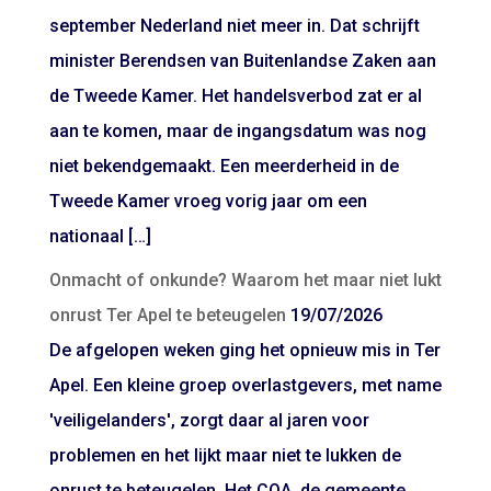
september Nederland niet meer in. Dat schrijft
minister Berendsen van Buitenlandse Zaken aan
de Tweede Kamer. Het handelsverbod zat er al
aan te komen, maar de ingangsdatum was nog
niet bekendgemaakt. Een meerderheid in de
Tweede Kamer vroeg vorig jaar om een
nationaal […]
Onmacht of onkunde? Waarom het maar niet lukt
onrust Ter Apel te beteugelen
19/07/2026
De afgelopen weken ging het opnieuw mis in Ter
Apel. Een kleine groep overlastgevers, met name
'veiligelanders', zorgt daar al jaren voor
problemen en het lijkt maar niet te lukken de
onrust te beteugelen. Het COA, de gemeente