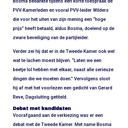
Bosma bedankte tijdens een korte toespraak de
PVV-Kamerleden en vooral PVV-leider Wilders
die voor het uiten van zijn mening een “hoge
prijs” heeft betaald, aldus Bosma, doelend op de
zware beveiliging van de partijleider.
Verder zei hij dat er in de Tweede Kamer ook wel
wat te lachen moest blijven. “Laten we een
beetje lol hebben met elkaar, naast alle serieuze
dingen die we moeten doen.” Vervolgens sloot
hij af met het voorlezen een gedicht van Gerard
Reve, Dagsluiting getiteld.
Debat met kandidaten
Voorafgaand aan de verkiezing was er een
debat met de Tweede Kamer. Met name Bosma