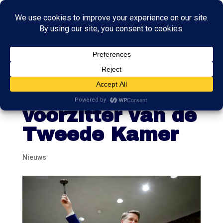
Martin Bosma
(PVV) nieuwe
voorzitter van de
Tweede Kamer
Nieuws