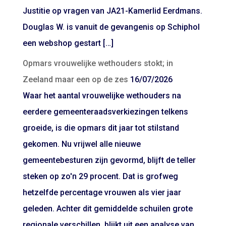
Justitie op vragen van JA21-Kamerlid Eerdmans.
Douglas W. is vanuit de gevangenis op Schiphol
een webshop gestart […]
Opmars vrouwelijke wethouders stokt; in
Zeeland maar een op de zes
16/07/2026
Waar het aantal vrouwelijke wethouders na
eerdere gemeenteraadsverkiezingen telkens
groeide, is die opmars dit jaar tot stilstand
gekomen. Nu vrijwel alle nieuwe
gemeentebesturen zijn gevormd, blijft de teller
steken op zo'n 29 procent. Dat is grofweg
hetzelfde percentage vrouwen als vier jaar
geleden. Achter dit gemiddelde schuilen grote
regionale verschillen, blijkt uit een analyse van