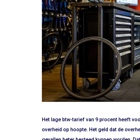
Het lage btw-tarief van 9 procent heeft vo
overheid op hoopte. Het geld dat de overh
gevallen beter besteed kunnen worden. Dat 