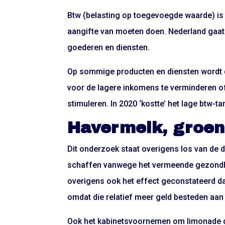
Btw (belasting op toegevoegde waarde) is
aangifte van moeten doen. Nederland gaat 
goederen en diensten.
Op sommige producten en diensten wordt d
voor de lagere inkomens te verminderen o
stimuleren. In 2020 ‘kostte’ het lage btw-ta
Havermelk, groent
Dit onderzoek staat overigens los van de d
schaffen vanwege het vermeende gezondhei
overigens ook het effect geconstateerd da
omdat die relatief meer geld besteden aan 
Ook het kabinetsvoornemen om limonade d