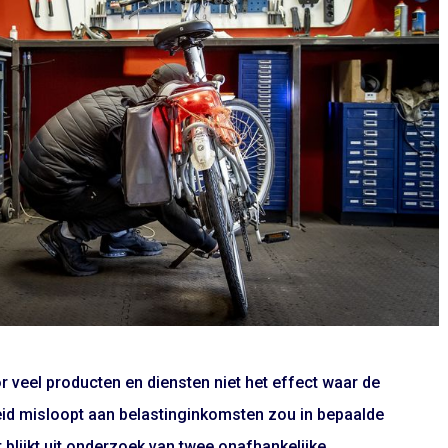
or veel producten en diensten niet het effect waar de
eid misloopt aan belastinginkomsten zou in bepaalde
blijkt uit onderzoek van twee onafhankelijke