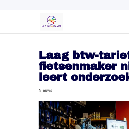
Laag btw-tarie
fietsenmaker nie
leert onderzoe
Nieuws