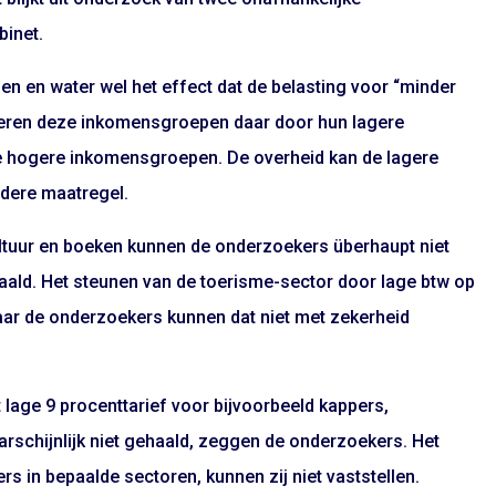
binet.
en en water wel het effect dat de belasting voor “minder
iteren deze inkomensgroepen daar door hun lagere
de hogere inkomensgroepen. De overheid kan de lagere
dere maatregel.
cultuur en boeken kunnen de onderzoekers überhaupt niet
aald. Het steunen van de toerisme-sector door lage btw op
aar de onderzoekers kunnen dat niet met zekerheid
 lage 9 procenttarief voor bijvoorbeeld kappers,
schijnlijk niet gehaald, zeggen de onderzoekers. Het
 in bepaalde sectoren, kunnen zij niet vaststellen.