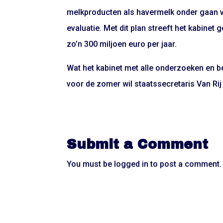
melkproducten als havermelk onder gaan v
evaluatie. Met dit plan streeft het kabin
zo’n 300 miljoen euro per jaar.
Wat het kabinet met alle onderzoeken en b
voor de zomer wil staatssecretaris Van Ri
Submit a Comment
You must be
logged in
to post a comment.