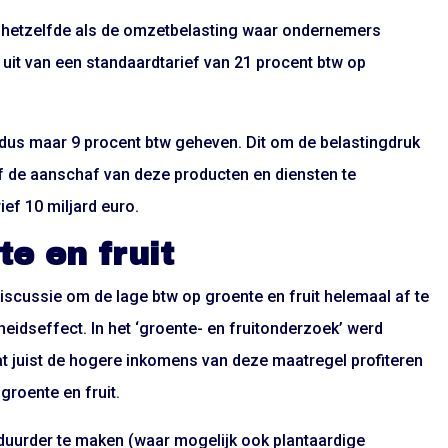
 hetzelfde als de omzetbelasting waar ondernemers
uit van een standaardtarief van 21 procent btw op
us maar 9 procent btw geheven. Dit om de belastingdruk
f de aanschaf van deze producten en diensten te
rief 10 miljard euro.
e en fruit
iscussie om de lage btw op groente en fruit helemaal af te
dseffect. In het ‘groente- en fruitonderzoek’ werd
t juist de hogere inkomens van deze maatregel profiteren
groente en fruit.
uurder te maken (waar mogelijk ook plantaardige