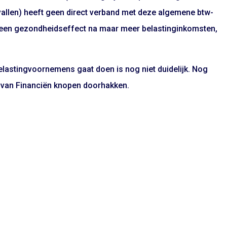
allen) heeft geen direct verband met deze algemene btw-
et geen gezondheidseffect na maar meer belastinginkomsten,
elastingvoornemens gaat doen is nog niet duidelijk. Nog
j van Financiën knopen doorhakken.