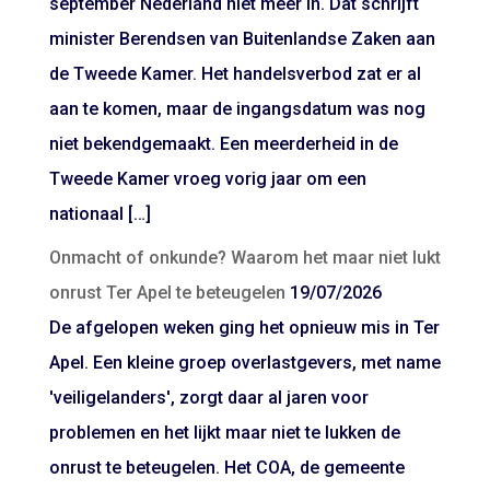
september Nederland niet meer in. Dat schrijft
minister Berendsen van Buitenlandse Zaken aan
de Tweede Kamer. Het handelsverbod zat er al
aan te komen, maar de ingangsdatum was nog
niet bekendgemaakt. Een meerderheid in de
Tweede Kamer vroeg vorig jaar om een
nationaal […]
Onmacht of onkunde? Waarom het maar niet lukt
onrust Ter Apel te beteugelen
19/07/2026
De afgelopen weken ging het opnieuw mis in Ter
Apel. Een kleine groep overlastgevers, met name
'veiligelanders', zorgt daar al jaren voor
problemen en het lijkt maar niet te lukken de
onrust te beteugelen. Het COA, de gemeente