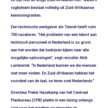
rugbyteam bestaat volledig uit Zuid-Afrikaanse
kennismigranten.
Een technische werkgever als Tennet heeft ruim
700 vacatures. “Het probleem van een tekort aan
technisch personeel in Nederland is zo groot
aan het worden dat bedrijven kijken naar alle
mogelijke oplossingen”, zegt recruiter Alrik
Lamberink. “In Nederland kunnen we die mensen
niet meer vinden. En Zuid-Afrikanen hebben het
voordeel van de taal; ze leren snel Nederlands.”
Directeur Pieter Hasekamp van het Centraal
Planbureau (CPB) pleitte in een lezing onlangs
juist voor het inzetten op innovatie en