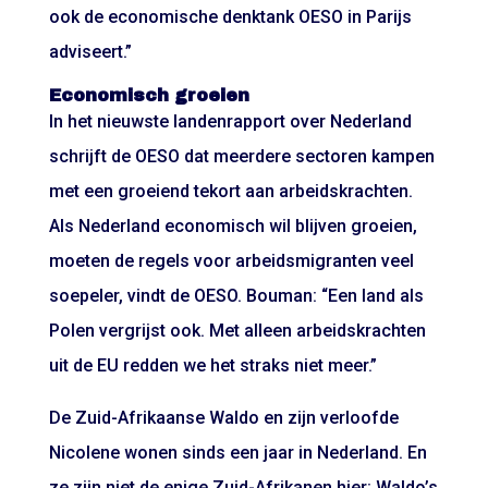
ook de economische denktank OESO in Parijs
adviseert.”
Economisch groeien
In het nieuwste landenrapport over Nederland
schrijft de OESO dat meerdere sectoren kampen
met een groeiend tekort aan arbeidskrachten.
Als Nederland economisch wil blijven groeien,
moeten de regels voor arbeidsmigranten veel
soepeler, vindt de OESO. Bouman: “Een land als
Polen vergrijst ook. Met alleen arbeidskrachten
uit de EU redden we het straks niet meer.”
De Zuid-Afrikaanse Waldo en zijn verloofde
Nicolene wonen sinds een jaar in Nederland. En
ze zijn niet de enige Zuid-Afrikanen hier: Waldo’s