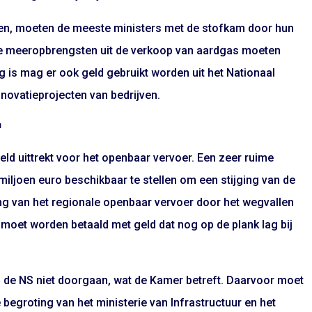
alen, moeten de meeste ministers met de stofkam door hun
le meeropbrengsten uit de verkoop van aardgas moeten
 is mag er ook geld gebruikt worden uit het Nationaal
nnovatieprojecten van bedrijven.
r
eld uittrekt voor het openbaar vervoer. Een zeer ruime
iljoen euro beschikbaar te stellen om een stijging van de
ing van het regionale openbaar vervoer door het wegvallen
 moet worden betaald met geld dat nog op de plank lag bij
ij de NS niet doorgaan, wat de Kamer betreft. Daarvoor moet
begroting van het ministerie van Infrastructuur en het