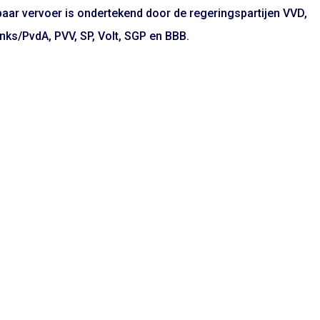
baar vervoer is ondertekend door de regeringspartijen VVD,
ks/PvdA, PVV, SP, Volt, SGP en BBB.