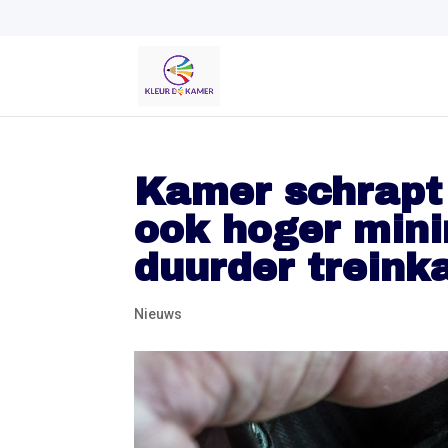
Kamer schrapt 
ook hoger min
duurder treink
Nieuws