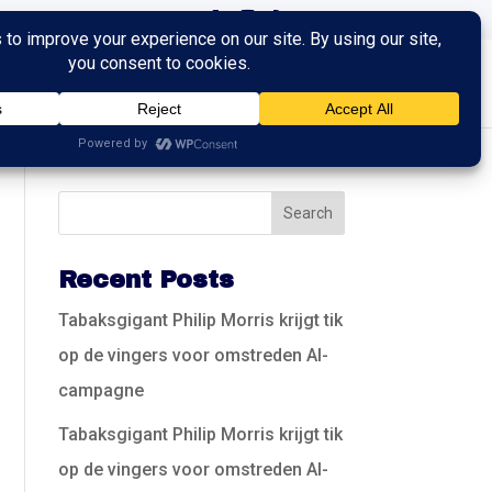
ingen
Trainingen
Contact
Recent Posts
Tabaksgigant Philip Morris krijgt tik
op de vingers voor omstreden AI-
campagne
Tabaksgigant Philip Morris krijgt tik
op de vingers voor omstreden AI-