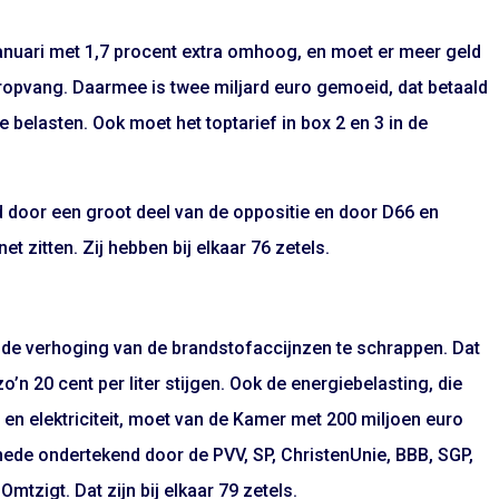
anuari met 1,7 procent extra omhoog, en moet er meer geld
ropvang. Daarmee is twee miljard euro gemoeid, dat betaald
 belasten. Ook moet het toptarief in box 2 en 3 in de
d door een groot deel van de oppositie en door D66 en
et zitten. Zij hebben bij elkaar 76 zetels.
de verhoging van de brandstofaccijnzen te schrappen. Dat
n 20 cent per liter stijgen. Ook de energiebelasting, die
en elektriciteit, moet van de Kamer met 200 miljoen euro
ede ondertekend door de PVV, SP, ChristenUnie, BBB, SGP,
tzigt. Dat zijn bij elkaar 79 zetels.