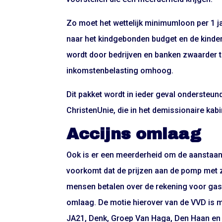
Zo moet het wettelijk minimumloon per 1 j
naar het kindgebonden budget en de kinde
wordt door bedrijven en banken zwaarder te
inkomstenbelasting omhoog.
Dit pakket wordt in ieder geval ondersteun
ChristenUnie, die in het demissionaire kabin
Accijns omlaag
Ook is er een meerderheid om de aanstaan
voorkomt dat de prijzen aan de pomp met zo’
mensen betalen over de rekening voor gas 
omlaag. De motie hierover van de VVD is m
JA21, Denk, Groep Van Haga, Den Haan en Om