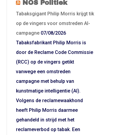
NOS Politiek
Tabaksgigant Philip Morris krijgt tik
op de vingers voor omstreden AI-
campagne
07/08/2026
Tabaksfabrikant Philip Morris is
door de Reclame Code Commissie
(RCC) op de vingers getikt
vanwege een omstreden
campagne met behulp van
kunstmatige intelligentie (AI).
Volgens de reclamewaakhond
heeft Philip Morris daarmee
gehandeld in strijd met het
reclameverbod op tabak. Een