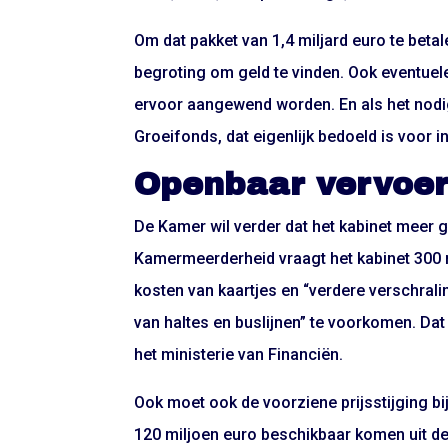
Om dat pakket van 1,4 miljard euro te bet
begroting om geld te vinden. Ook eventue
ervoor aangewend worden. En als het nodig
Groeifonds, dat eigenlijk bedoeld is voor i
Openbaar vervoe
De Kamer wil verder dat het kabinet meer g
Kamermeerderheid vraagt het kabinet 300 m
kosten van kaartjes en “verdere verschral
van haltes en buslijnen” te voorkomen. Dat
het ministerie van Financiën.
Ook moet ook de voorziene prijsstijging b
120 miljoen euro beschikbaar komen uit de 