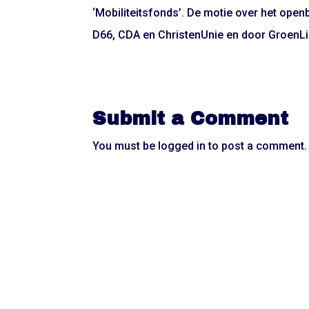
‘Mobiliteitsfonds’. De motie over het open
D66, CDA en ChristenUnie en door GroenLin
Submit a Comment
You must be
logged in
to post a comment.