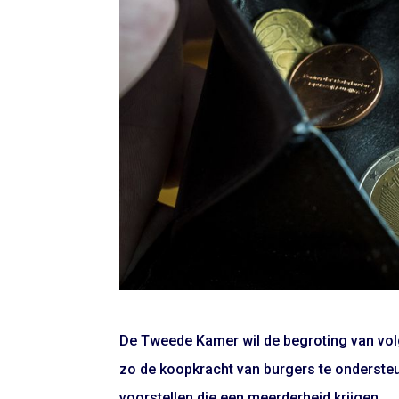
De Tweede Kamer wil de begroting van vol
zo de koopkracht van burgers te ondersteu
voorstellen die een meerderheid krijgen.