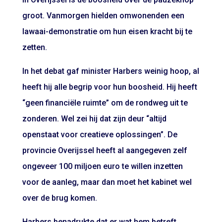
groot. Vanmorgen hielden omwonenden een
lawaai-demonstratie om hun eisen kracht bij te
zetten.
In het debat gaf minister Harbers weinig hoop, al
heeft hij alle begrip voor hun boosheid. Hij heeft
“geen financiële ruimte” om de rondweg uit te
zonderen. Wel zei hij dat zijn deur “altijd
openstaat voor creatieve oplossingen”. De
provincie Overijssel heeft al aangegeven zelf
ongeveer 100 miljoen euro te willen inzetten
voor de aanleg, maar dan moet het kabinet wel
over de brug komen.
Harbers benadrukte dat er wat hem betreft