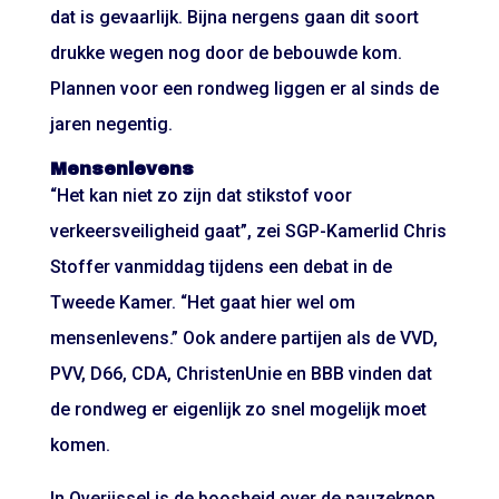
dat is gevaarlijk. Bijna nergens gaan dit soort
drukke wegen nog door de bebouwde kom.
Plannen voor een rondweg liggen er al sinds de
jaren negentig.
Mensenlevens
“Het kan niet zo zijn dat stikstof voor
verkeersveiligheid gaat”, zei SGP-Kamerlid Chris
Stoffer vanmiddag tijdens een debat in de
Tweede Kamer. “Het gaat hier wel om
mensenlevens.” Ook andere partijen als de VVD,
PVV, D66, CDA, ChristenUnie en BBB vinden dat
de rondweg er eigenlijk zo snel mogelijk moet
komen.
In Overijssel is de boosheid over de pauzeknop