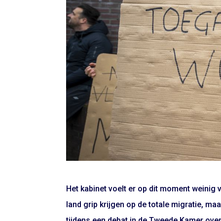
Het kabinet voelt er op dit moment weinig
land grip krijgen op de totale migratie, maa
tijdens een debat in de Tweede Kamer over