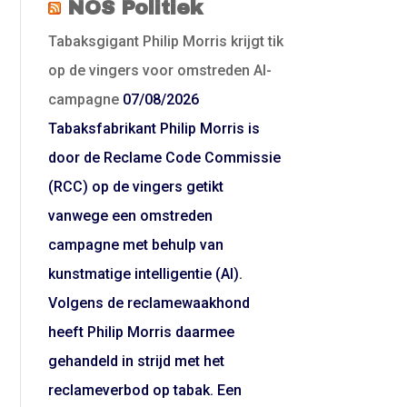
NOS Politiek
Tabaksgigant Philip Morris krijgt tik
op de vingers voor omstreden AI-
campagne
07/08/2026
Tabaksfabrikant Philip Morris is
door de Reclame Code Commissie
(RCC) op de vingers getikt
vanwege een omstreden
campagne met behulp van
kunstmatige intelligentie (AI).
Volgens de reclamewaakhond
heeft Philip Morris daarmee
gehandeld in strijd met het
reclameverbod op tabak. Een