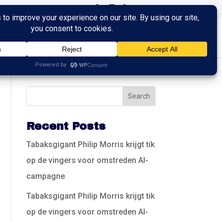
ingen
Trainingen
Contact
Recent Posts
Tabaksgigant Philip Morris krijgt tik
op de vingers voor omstreden AI-
campagne
Tabaksgigant Philip Morris krijgt tik
op de vingers voor omstreden AI-