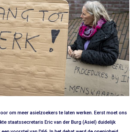
 voor om meer asielzoekers te laten werken. Eerst moet ons
kte staatssecretaris Eric van der Burg (Asiel) duidelijk
 een voorstel van D66. In het debat werd de onenigheid