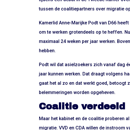
tussen de coalitiepartners over migratie op
Kamerlid Anne-Marijke Podt van D66 heeft
om te werken grotendeels op te heffen. N
maximaal 24 weken per jaar werken. Bove
hebben.
Podt wil dat asielzoekers zich vanaf dag 
jaar kunnen werken. Dat draagt volgens haa
gaat het al zo en dat werkt goed, betoogt 
belemmeringen worden opgeheven.
Coalitie verdeeld
Maar het kabinet en de coalitie proberen 
migratie. VVD en CDA willen de instroom 