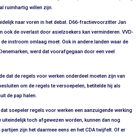
l ruimhartig willen zijn.
delijk naar voren in het debat. D66-fractievoorzitter Jan
en ook de overlast door asielzoekers kan verminderen. VVD-
t de instroom omlaag moet. Ook in andere landen waar de
s Denemarken, werd dat voorafgegaan door een veel
de dat de regels voor werken onderdeel moeten zijn van
esluiten om de regels te versoepelen, betitelde hij als
uit de pap halen.
ng dat soepeler regels voor werken een aanzuigende werking
e uiteindelijk toch afgewezen worden, kunnen dan nog
partijen zijn het daarmee eens en het CDA twijfelt. Of er