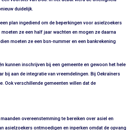
nieuw duidelijk.
 een plan ingediend om de beperkingen voor asielzoekers
u moeten ze een half jaar wachten en mogen ze daarna
ndien moeten ze een bsn-nummer en een bankrekening
één kunnen inschrijven bij een gemeente en gewoon het hele
r bij aan de integratie van vreemdelingen. Bij Oekraïners
ze. Ook verschillende gemeenten willen dat de
al maanden overeenstemming te bereiken over asiel en
van asielzoekers ontmoedigen en inperken omdat de opvang