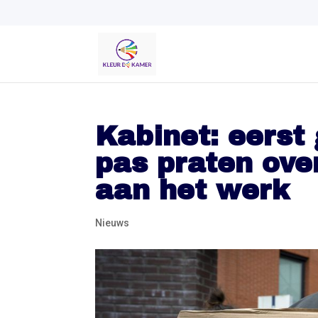
Kabinet: eerst 
pas praten ove
aan het werk
Nieuws