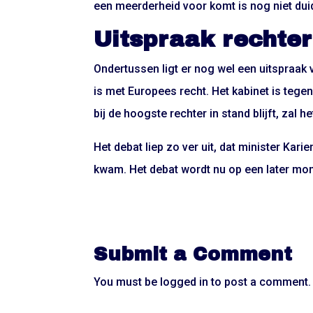
een meerderheid voor komt is nog niet duid
Uitspraak rechter
Ondertussen ligt er nog wel een uitspraak v
is met Europees recht. Het kabinet is tege
bij de hoogste rechter in stand blijft, zal
Het debat liep zo ver uit, dat minister Kar
kwam. Het debat wordt nu op een later mo
Submit a Comment
You must be
logged in
to post a comment.