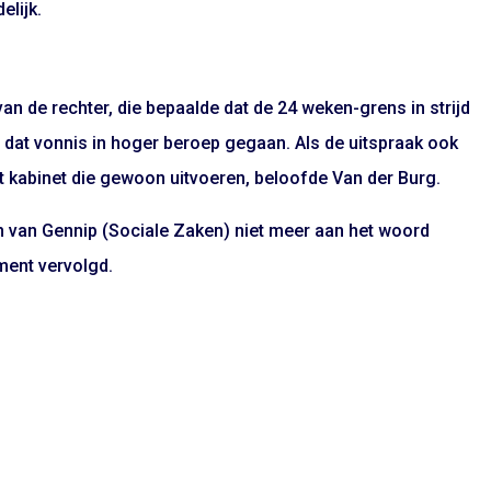
elijk.
an de rechter, die bepaalde dat de 24 weken-grens in strijd
n dat vonnis in hoger beroep gegaan. Als de uitspraak ook
 het kabinet die gewoon uitvoeren, beloofde Van der Burg.
ien van Gennip (Sociale Zaken) niet meer aan het woord
ment vervolgd.