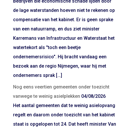
Bedrijven die economische schade lijden door
de lage waterstanden hoeven niet te rekenen op
compensatie van het kabinet. Er is geen sprake
van een natuurramp, en dus ziet minister
Karremans van Infrastructuur en Waterstaat het
watertekort als "toch een beetje
ondernemersrisico". Hij bracht vandaag een
bezoek aan de regio Nijmegen, waar hij met
ondernemers sprak […]
Nog eens veertien gemeenten onder toezicht
vanwege te weinig asielplekken
04/08/2026
Het aantal gemeenten dat te weinig asielopvang
regelt en daarom onder toezicht van het kabinet
staat is opgelopen tot 24. Dat heeft minister Van