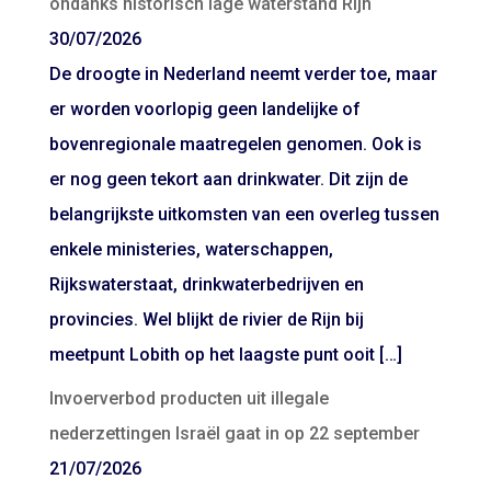
ondanks historisch lage waterstand Rijn
30/07/2026
De droogte in Nederland neemt verder toe, maar
er worden voorlopig geen landelijke of
bovenregionale maatregelen genomen. Ook is
er nog geen tekort aan drinkwater. Dit zijn de
belangrijkste uitkomsten van een overleg tussen
enkele ministeries, waterschappen,
Rijkswaterstaat, drinkwaterbedrijven en
provincies. Wel blijkt de rivier de Rijn bij
meetpunt Lobith op het laagste punt ooit […]
Invoerverbod producten uit illegale
nederzettingen Israël gaat in op 22 september
21/07/2026