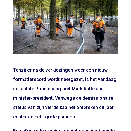
Tenzij er na de verkiezingen weer een nieuw
formatierecord wordt neergezet, is het vandaag
de laatste Prinsjesdag met Mark Rutte als
minister-president. Vanwege de demissionaire
status van zijn vierde kabinet ontbreken dit jaar
echter de echt grote plannen.
Een afgetreden kabinet neemt geen ingrijpende