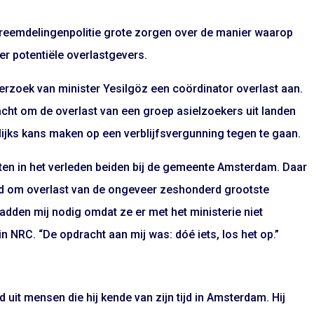
Vreemdelingenpolitie grote zorgen over de manier waarop
er potentiële overlastgevers.
verzoek van minister Yesilgöz een coördinator overlast aan.
cht om de overlast van een groep asielzoekers uit landen
lijks kans maken op een verblijfsvergunning tegen te gaan.
ten in het verleden beiden bij de gemeente Amsterdam. Daar
eid om overlast van de ongeveer zeshonderd grootste
hadden mij nodig omdat ze er met het ministerie niet
 NRC. “De opdracht aan mij was: dóé iets, los het op.”
uit mensen die hij kende van zijn tijd in Amsterdam. Hij