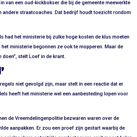
 in van een oud-kickbokser die bij de gemeente meewerkte
an andere straatcoaches. Dat bedrijf houdt toezicht rondom
ls had het ministerie bij zulke hoge kosten de klus moeten
p het ministerie begonnen ze ook te mopperen. Maar de
doen”, stelt Loef in de krant.
’
egels niet gevolgd zijn, maar stelt in een reactie dat er
ls heeft het ministerie wel een aanbesteding lopen voor
innen de Vreemdelingenpolitie bezwaren waren over de
ilde aanpakken. Er zou een proef zijn gestart waarbij de