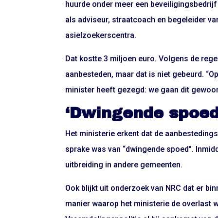
huurde onder meer een beveiligingsbedrijf
als adviseur, straatcoach en begeleider v
asielzoekerscentra.
Dat kostte 3 miljoen euro. Volgens de rege
aanbesteden, maar dat is niet gebeurd. “O
minister heeft gezegd: we gaan dit gewoon 
‘Dwingende spoed
Het ministerie erkent dat de aanbestedingsr
sprake was van “dwingende spoed”. Inmidde
uitbreiding in andere gemeenten.
Ook blijkt uit onderzoek van NRC dat er b
manier waarop het ministerie de overlast w