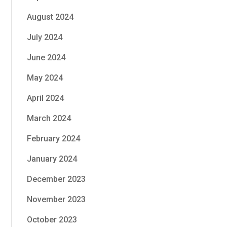
August 2024
July 2024
June 2024
May 2024
April 2024
March 2024
February 2024
January 2024
December 2023
November 2023
October 2023