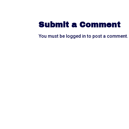
Submit a Comment
You must be
logged in
to post a comment.