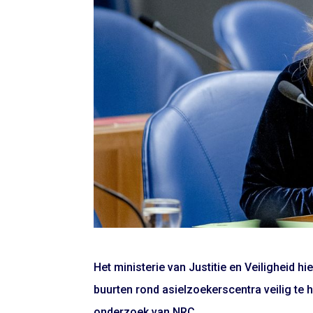
Het ministerie van Justitie en Veiligheid hi
buurten rond asielzoekerscentra veilig te h
onderzoek van NRC.