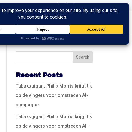
ingen
Trainingen
Contact
Recent Posts
Tabaksgigant Philip Morris krijgt tik
op de vingers voor omstreden AI-
campagne
Tabaksgigant Philip Morris krijgt tik
op de vingers voor omstreden AI-