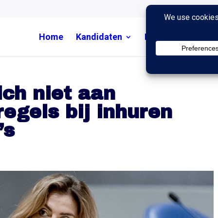
Home
Kandidaten
Nieuws
Uitzend
zich niet aan
egels bij inhuren
’s