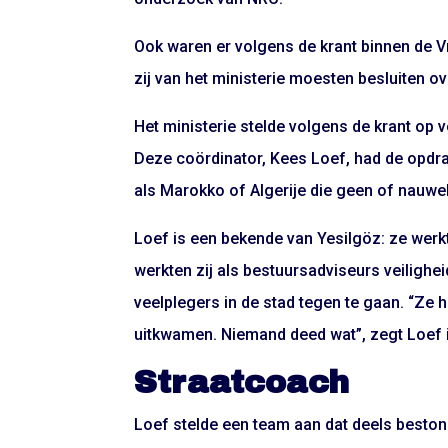
Ook waren er volgens de krant binnen de 
zij van het ministerie moesten besluiten ov
Het ministerie stelde volgens de krant op 
Deze coördinator, Kees Loef, had de opdra
als Marokko of Algerije die geen of nauwe
Loef is een bekende van Yesilgöz: ze werk
werkten zij als bestuursadviseurs veiligh
veelplegers in de stad tegen te gaan. “Ze 
uitkwamen. Niemand deed wat”, zegt Loef in
Straatcoach
Loef stelde een team aan dat deels bestond 