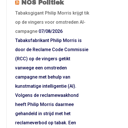
NOS Politiek
Tabaksgigant Philip Morris krijgt tik
op de vingers voor omstreden AI-
campagne
07/08/2026
Tabaksfabrikant Philip Morris is
door de Reclame Code Commissie
(RCC) op de vingers getikt
vanwege een omstreden
campagne met behulp van
kunstmatige intelligentie (AI).
Volgens de reclamewaakhond
heeft Philip Morris daarmee
gehandeld in strijd met het
reclameverbod op tabak. Een