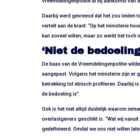
Vreemdelingenpolitie al bij aankomst van d
Daarbij werd gevreesd dat het zou leiden to
vertelt aan de krant: “Op het ministerie hoo
kan zoveel willen, maar zo werkt het toch n
‘Niet de bedoeling
De baas van de Vreemdelingenpolitie wilde
aangepast. Volgens het ministerie zijn er
betrekking tot etnisch profileren. Daarbij i
de bedoeling is”.
Ook is het niet altijd duidelijk waarom iem
overlastgevers geschikt is. “Wat wij vanuit
gedefinieerd. Omdat we ons niet willen lat