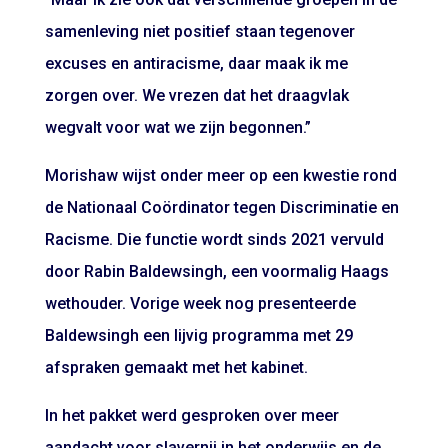
samenleving niet positief staan tegenover
excuses en antiracisme, daar maak ik me
zorgen over. We vrezen dat het draagvlak
wegvalt voor wat we zijn begonnen.”
Morishaw wijst onder meer op een kwestie rond
de Nationaal Coördinator tegen Discriminatie en
Racisme. Die functie wordt sinds 2021 vervuld
door Rabin Baldewsingh, een voormalig Haags
wethouder. Vorige week nog presenteerde
Baldewsingh een lijvig programma met 29
afspraken gemaakt met het kabinet.
In het pakket werd gesproken over meer
aandacht voor slavernij in het onderwijs en de