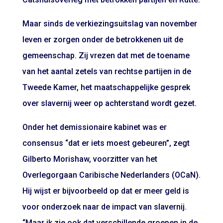
Maar sinds de verkiezingsuitslag van november
leven er zorgen onder de betrokkenen uit de
gemeenschap. Zij vrezen dat met de toename
van het aantal zetels van rechtse partijen in de
Tweede Kamer, het maatschappelijke gesprek
over slavernij weer op achterstand wordt gezet.
Onder het demissionaire kabinet was er
consensus “dat er iets moest gebeuren”, zegt
Gilberto Morishaw, voorzitter van het
Overlegorgaan Caribische Nederlanders (OCaN).
Hij wijst er bijvoorbeeld op dat er meer geld is
voor onderzoek naar de impact van slavernij.
“Maar ik zie ook dat verschillende groepen in de