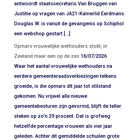
antwoordt staatssecretaris Van Bruggen van
Justitie op vragen van JA21-Kamerlid Eerdmans.
Douglas W. is vanuit de gevangenis op Schiphol
een webshop gestart […]
Opmars vrouwelijke wethouders stokt; in
Zeeland maar een op de zes
16/07/2026
Waar het aantal vrouwelijke wethouders na
eerdere gemeenteraadsverkiezingen telkens
groeide, is die opmars dit jaar tot stilstand
gekomen. Nu vrijwel alle nieuwe
gemeentebesturen zijn gevormd, blijft de teller
steken op zo'n 29 procent. Dat is grofweg
hetzelfde percentage vrouwen als vier jaar
geleden. Achter dit gemiddelde schuilen grote