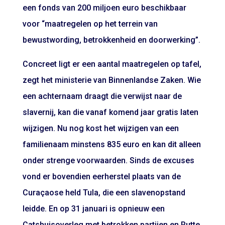
een fonds van 200 miljoen euro beschikbaar
voor “maatregelen op het terrein van
bewustwording, betrokkenheid en doorwerking”.
Concreet ligt er een aantal maatregelen op tafel,
zegt het ministerie van Binnenlandse Zaken. Wie
een achternaam draagt die verwijst naar de
slavernij, kan die vanaf komend jaar gratis laten
wijzigen. Nu nog kost het wijzigen van een
familienaam minstens 835 euro en kan dit alleen
onder strenge voorwaarden. Sinds de excuses
vond er bovendien eerherstel plaats van de
Curaçaose held Tula, die een slavenopstand
leidde. En op 31 januari is opnieuw een
Catshuisoverleg met betrokken partijen en Rutte.