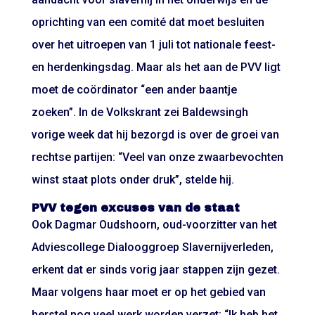
oprichting van een comité dat moet besluiten
over het uitroepen van 1 juli tot nationale feest-
en herdenkingsdag. Maar als het aan de PVV ligt
moet de coördinator “een ander baantje
zoeken”. In de Volkskrant zei Baldewsingh
vorige week dat hij bezorgd is over de groei van
rechtse partijen: “Veel van onze zwaarbevochten
winst staat plots onder druk”, stelde hij.
PVV tegen excuses van de staat
Ook Dagmar Oudshoorn, oud-voorzitter van het
Adviescollege Dialooggroep Slavernijverleden,
erkent dat er sinds vorig jaar stappen zijn gezet.
Maar volgens haar moet er op het gebied van
herstel nog veel werk worden verzet: “Ik heb het