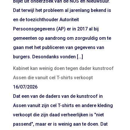
blijkt uit onderzoek van de NOS en Nieuwsuur.
Dat terwijl het probleem al jarenlang bekend is
en de toezichthouder Autoriteit
Persoonsgegevens (AP) er in 2017 al bij
gemeenten op aandrong om zorgvuldig om te
gaan met het publiceren van gegevens van
burgers. Desondanks vonden […]
Kabinet kan weinig doen tegen dader kunstroof
Assen die vanuit cel T-shirts verkoopt
16/07/2026
Dat een van de daders van de kunstroof in
Assen vanuit zijn cel T-shirts en andere kleding
verkoopt die zijn daad verheerlijken is "niet
passend", maar er is weinig aan te doen. Dat