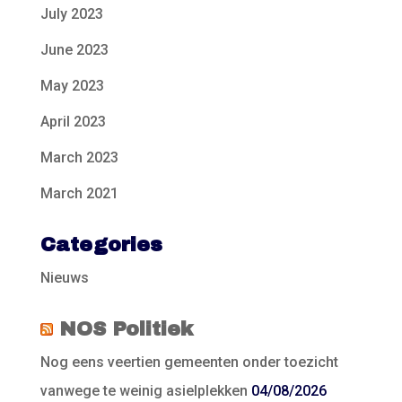
July 2023
June 2023
May 2023
April 2023
March 2023
March 2021
Categories
Nieuws
NOS Politiek
Nog eens veertien gemeenten onder toezicht
vanwege te weinig asielplekken
04/08/2026