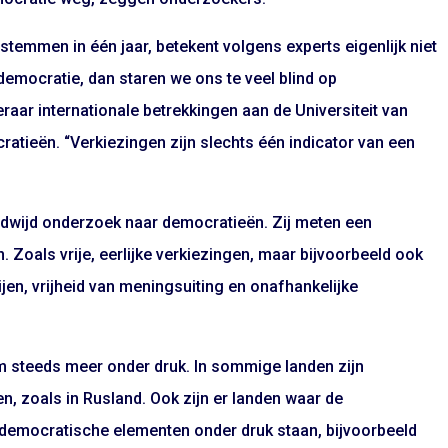
stemmen in één jaar, betekent volgens experts eigenlijk niet
n democratie, dan staren we ons te veel blind op
eraar internationale betrekkingen aan de Universiteit van
tieën. “Verkiezingen zijn slechts één indicator van een
dwijd onderzoek naar democratieën. Zij meten een
Zoals vrije, eerlijke verkiezingen, maar bijvoorbeeld ook
ijen, vrijheid van meningsuiting en onafhankelijke
m steeds meer onder druk. In sommige landen zijn
en, zoals in Rusland. Ook zijn er landen waar de
 democratische elementen onder druk staan, bijvoorbeeld