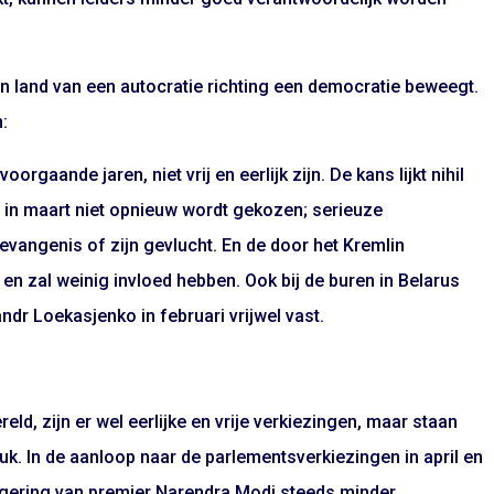
 land van een autocratie richting een democratie beweegt.
m:
orgaande jaren, niet vrij en eerlijk zijn. De kans lijkt nihil
n in maart niet opnieuw wordt gekozen; serieuze
 gevangenis of zijn gevlucht. En de door het Kremlin
 en zal weinig invloed hebben. Ook bij de buren in Belarus
ndr Loekasjenko in februari vrijwel vast.
reld, zijn er wel eerlijke en vrije verkiezingen, maar staan
. In de aanloop naar de parlementsverkiezingen in april en
regering van premier Narendra Modi steeds minder