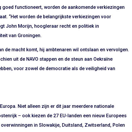
 goed functioneert, worden de aankomende verkiezingen
aat. “Het worden de belangrijkste verkiezingen voor
zegt John Morijn, hoogleraar recht en politiek in
iteit van Groningen.
an de macht komt, hij ambtenaren wil ontslaan en vervolgen.
isschien uit de NAVO stappen en de steun aan Oekraïne
bben, voor zowel de democratie als de veiligheid van
Europa. Niet alleen zijn er dit jaar meerdere nationale
Oostenrijk – ook kiezen de 27 EU-landen een nieuw Europees
 overwinningen in Slowakije, Duitsland, Zwitserland, Polen