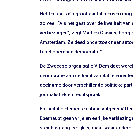
Het feit dat zo’n groot aantal mensen mag 
zo veel. “Als het gaat over de kwaliteit va
verkiezingen”, zegt Marlies Glasius, hoogl
Amsterdam. Ze deed onderzoek naar autocra
functionerende democratie.”
De Zweedse organisatie V-Dem doet werel
democratie aan de hand van 450 elementen. 
deelname door verschillende politieke part
journalistiek en rechtspraak.
En juist die elementen staan volgens V-De
überhaupt geen vrije en eerlijke verkiezing
stembusgang eerlijk is, maar waar andere