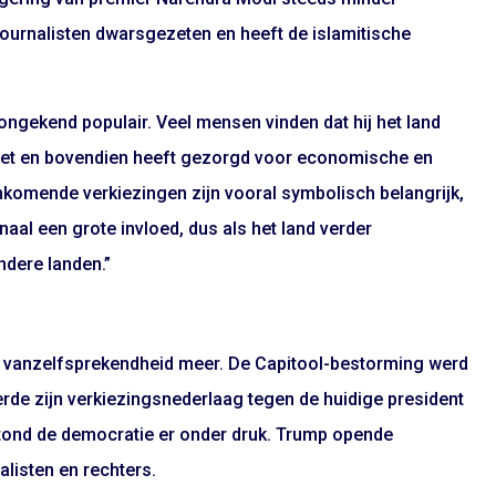
ournalisten dwarsgezeten en heeft de islamitische
ongekend populair. Veel mensen vinden dat hij het land
zet en bovendien heeft gezorgd voor economische en
ankomende verkiezingen zijn vooral symbolisch belangrijk,
naal een grote invloed, dus als het land verder
ndere landen.”
en vanzelfsprekendheid meer. De Capitool-bestorming werd
de zijn verkiezingsnederlaag tegen de huidige president
stond de democratie er onder druk. Trump opende
alisten en rechters.