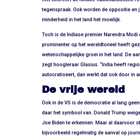
tegenspraak. Ook worden de oppositie en j
minderheid in het land het moeilijk.
Toch is de Indiase premier Narendra Modi 
prominenter op het wereldtoneel heeft ge
wetenschappelijke groei in het land. De a
zegt hoogleraar Glasius. “India heeft regio
autocratiseert, dan werkt dat ook door in a
De vrije wereld
Ook in de VS is de democratie al lang ge
daar het symbool van. Donald Trump weiger
Joe Biden te erkennen. Maar al daarvoor 
bijvoorbeeld regelmatig de aanval op journ