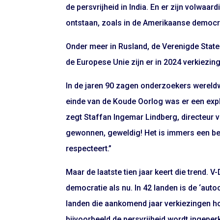
de persvrijheid in India. En er zijn volwa
ontstaan, zoals in de Amerikaanse democr
Onder meer in Rusland, de Verenigde Staten 
de Europese Unie zijn er in 2024 verkiezin
In de jaren 90 zagen onderzoekers wereld
einde van de Koude Oorlog was er een exp
zegt Staffan Ingemar Lindberg, directeur v
gewonnen, geweldig! Het is immers een be
respecteert.”
Maar de laatste tien jaar keert die trend.
democratie als nu. In 42 landen is de ‘auto
landen die aankomend jaar verkiezingen ho
bijvoorbeeld de persvrijheid wordt ingepe