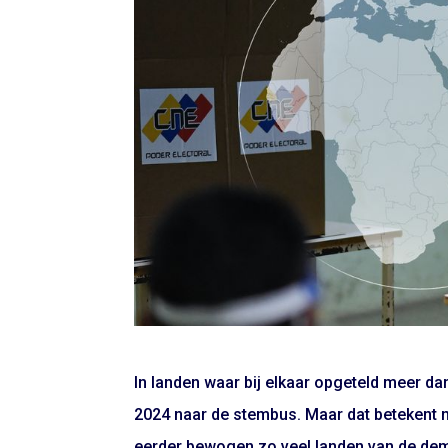
In landen waar bij elkaar opgeteld meer da
2024 naar de stembus. Maar dat betekent n
eerder bewogen zo veel landen van de de