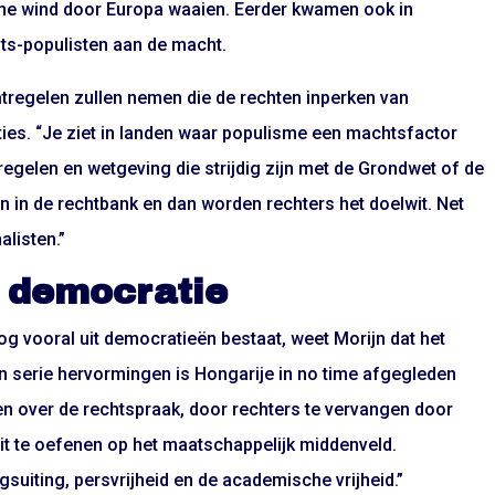
che wind door Europa waaien. Eerder kwamen ook in
chts-populisten aan de macht.
aatregelen zullen nemen die de rechten inperken van
ies. “Je ziet in landen waar populisme een machtsfactor
egelen en wetgeving die strijdig zijn met de Grondwet of de
in de rechtbank en dan worden rechters het doelwit. Net
alisten.”
 democratie
 vooral uit democratieën bestaat, weet Morijn dat het
n serie hervormingen is Hongarije in no time afgegleden
en over de rechtspraak, door rechters te vervangen door
it te oefenen op het maatschappelijk middenveld.
uiting, persvrijheid en de academische vrijheid.”