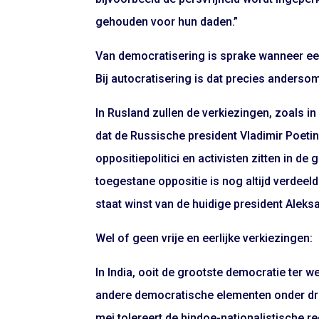
gehouden voor hun daden.”
Van democratisering is sprake wanneer een
Bij autocratisering is dat precies anderso
In Rusland zullen de verkiezingen, zoals in vo
dat de Russische president Vladimir Poeti
oppositiepolitici en activisten zitten in de
toegestane oppositie is nog altijd verdeeld
staat winst van de huidige president Aleksa
Wel of geen vrije en eerlijke verkiezingen:
In India, ooit de grootste democratie ter we
andere democratische elementen onder druk
mei tolereert de hindoe-nationalistische 