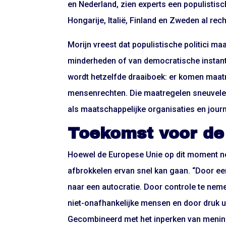
en Nederland, zien experts een populistis
Hongarije, Italië, Finland en Zweden al re
Morijn vreest dat populistische politici m
minderheden of van democratische instant
wordt hetzelfde draaiboek: er komen maatr
mensenrechten. Die maatregelen sneuvelen 
als maatschappelijke organisaties en journ
Toekomst voor de
Hoewel de Europese Unie op dit moment nog
afbrokkelen ervan snel kan gaan. “Door ee
naar een autocratie. Door controle te nem
niet-onafhankelijke mensen en door druk u
Gecombineerd met het inperken van menings