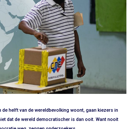
n de helft van de wereldbevolking woont, gaan kiezers in
iet dat de wereld democratischer is dan ooit. Want nooit
mocratie weg, zeggen onderzoekers.