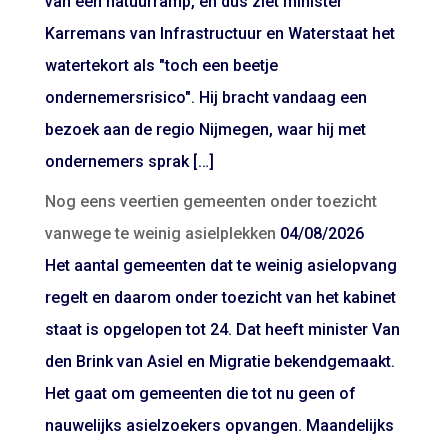
van een natuurramp, en dus ziet minister
Karremans van Infrastructuur en Waterstaat het
watertekort als "toch een beetje
ondernemersrisico". Hij bracht vandaag een
bezoek aan de regio Nijmegen, waar hij met
ondernemers sprak […]
Nog eens veertien gemeenten onder toezicht
vanwege te weinig asielplekken
04/08/2026
Het aantal gemeenten dat te weinig asielopvang
regelt en daarom onder toezicht van het kabinet
staat is opgelopen tot 24. Dat heeft minister Van
den Brink van Asiel en Migratie bekendgemaakt.
Het gaat om gemeenten die tot nu geen of
nauwelijks asielzoekers opvangen. Maandelijks