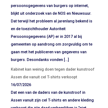
persoonsgegevens van burgers op internet,
blijkt uit onderzoek van de NOS en Nieuwsuur.
Dat terwijl het probleem al jarenlang bekend is
en de toezichthouder Autoriteit
Persoonsgegevens (AP) er in 2017 al bij
gemeenten op aandrong om zorgvuldig om te
gaan met het publiceren van gegevens van
burgers. Desondanks vonden […]
Kabinet kan weinig doen tegen dader kunstroof
Assen die vanuit cel T-shirts verkoopt
16/07/2026
Dat een van de daders van de kunstroof in
Assen vanuit zijn cel T-shirts en andere kleding
verkoopt die zijn daad verheerlijken is "niet