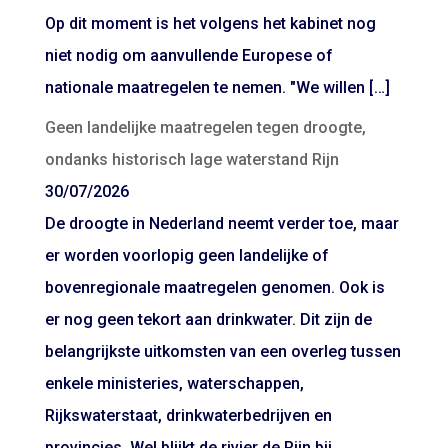
Op dit moment is het volgens het kabinet nog
niet nodig om aanvullende Europese of
nationale maatregelen te nemen. "We willen […]
Geen landelijke maatregelen tegen droogte,
ondanks historisch lage waterstand Rijn
30/07/2026
De droogte in Nederland neemt verder toe, maar
er worden voorlopig geen landelijke of
bovenregionale maatregelen genomen. Ook is
er nog geen tekort aan drinkwater. Dit zijn de
belangrijkste uitkomsten van een overleg tussen
enkele ministeries, waterschappen,
Rijkswaterstaat, drinkwaterbedrijven en
provincies. Wel blijkt de rivier de Rijn bij