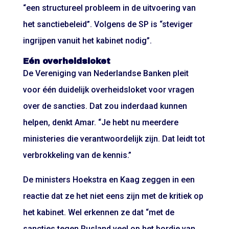
“een structureel probleem in de uitvoering van
het sanctiebeleid”. Volgens de SP is “steviger
ingrijpen vanuit het kabinet nodig”.
Eén overheidsloket
De Vereniging van Nederlandse Banken pleit
voor één duidelijk overheidsloket voor vragen
over de sancties. Dat zou inderdaad kunnen
helpen, denkt Amar. “Je hebt nu meerdere
ministeries die verantwoordelijk zijn. Dat leidt tot
verbrokkeling van de kennis.”
De ministers Hoekstra en Kaag zeggen in een
reactie dat ze het niet eens zijn met de kritiek op
het kabinet. Wel erkennen ze dat “met de
sancties tegen Rusland veel op het bordje van