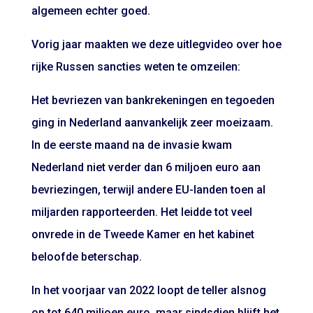
algemeen echter goed.
Vorig jaar maakten we deze uitlegvideo over hoe
rijke Russen sancties weten te omzeilen:
Het bevriezen van bankrekeningen en tegoeden
ging in Nederland aanvankelijk zeer moeizaam.
In de eerste maand na de invasie kwam
Nederland niet verder dan 6 miljoen euro aan
bevriezingen, terwijl andere EU-landen toen al
miljarden rapporteerden. Het leidde tot veel
onvrede in de Tweede Kamer en het kabinet
beloofde beterschap.
In het voorjaar van 2022 loopt de teller alsnog
op tot 640 miljoen euro, maar sindsdien blijft het