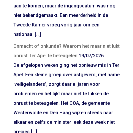
aan te komen, maar de ingangsdatum was nog
niet bekendgemaakt. Een meerderheid in de
Tweede Kamer vroeg vorig jaar om een
nationaal […]
Onmacht of onkunde? Waarom het maar niet lukt
onrust Ter Apel te beteugelen
19/07/2026
De afgelopen weken ging het opnieuw mis in Ter
Apel. Een kleine groep overlastgevers, met name
'veiligelanders', zorgt daar al jaren voor
problemen en het lijkt maar niet te lukken de
onrust te beteugelen. Het COA, de gemeente
Westerwolde en Den Haag wijzen steeds naar
elkaar en zelfs de minister leek deze week niet
precies […]