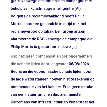
getikt vanwege een omstreden campagne met
behulp van kunstmatige intelligentie (AI).
Volgens de reclamewaakhond heeft Philip
Morris daarmee gehandeld in strijd met het
reclameverbod op tabak. Een groep artsen
alarmeerde de RCC vanwege de campagne die
Philip Morris is gestart om nieuwe […]
Kabinet: geen compensatie voor ondernemers
die schade lijden door laagwater
06/08/2026
Bedrijven die economische schade lijden door
de lage waterstanden hoeven niet te rekenen op
compensatie van het kabinet. Er is geen sprake
van een natuurramp, en dus ziet minister
Karremans van Infrastructuur en Waterstaat het