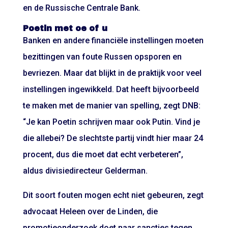
en de Russische Centrale Bank.
Poetin met oe of u
Banken en andere financiële instellingen moeten
bezittingen van foute Russen opsporen en
bevriezen. Maar dat blijkt in de praktijk voor veel
instellingen ingewikkeld. Dat heeft bijvoorbeeld
te maken met de manier van spelling, zegt DNB:
“Je kan Poetin schrijven maar ook Putin. Vind je
die allebei? De slechtste partij vindt hier maar 24
procent, dus die moet dat echt verbeteren”,
aldus divisiedirecteur Gelderman.
Dit soort fouten mogen echt niet gebeuren, zegt
advocaat Heleen over de Linden, die
promotieonderzoek doet naar sancties tegen