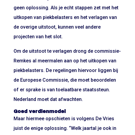
geen oplossing. Als je echt stappen zet met het
uitkopen van piekbelasters en het verlagen van
de overige uitstoot, kunnen veel andere
projecten van het slot.
Om de uitstoot te verlagen drong de commissie-
Remkes al meermalen aan op het uitkopen van
piekbelasters. De regelingen hiervoor liggen bij
de Europese Commissie, die moet beoordelen
of er sprake is van toelaatbare staatssteun.
Nederland moet dat afwachten.
Goed verdienmodel
Maar hiermee opschieten is volgens De Vries
juist de enige oplossing. “Welk jaartal je ook in