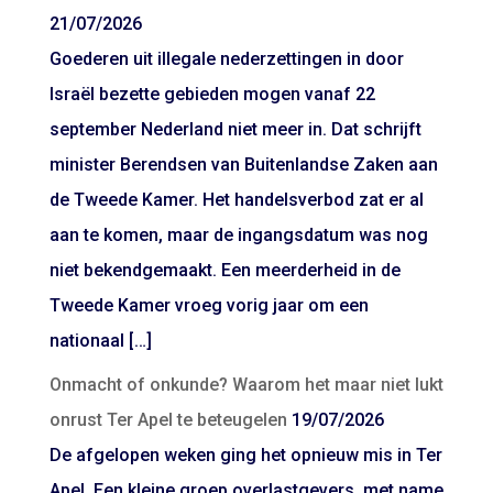
21/07/2026
Goederen uit illegale nederzettingen in door
Israël bezette gebieden mogen vanaf 22
september Nederland niet meer in. Dat schrijft
minister Berendsen van Buitenlandse Zaken aan
de Tweede Kamer. Het handelsverbod zat er al
aan te komen, maar de ingangsdatum was nog
niet bekendgemaakt. Een meerderheid in de
Tweede Kamer vroeg vorig jaar om een
nationaal […]
Onmacht of onkunde? Waarom het maar niet lukt
onrust Ter Apel te beteugelen
19/07/2026
De afgelopen weken ging het opnieuw mis in Ter
Apel. Een kleine groep overlastgevers, met name