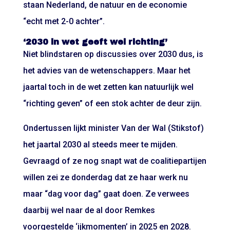
staan Nederland, de natuur en de economie
“echt met 2-0 achter”.
‘2030 in wet geeft wel richting’
Niet blindstaren op discussies over 2030 dus, is
het advies van de wetenschappers. Maar het
jaartal toch in de wet zetten kan natuurlijk wel
“richting geven” of een stok achter de deur zijn.
Ondertussen lijkt minister Van der Wal (Stikstof)
het jaartal 2030 al steeds meer te mijden.
Gevraagd of ze nog snapt wat de coalitiepartijen
willen zei ze donderdag dat ze haar werk nu
maar “dag voor dag” gaat doen. Ze verwees
daarbij wel naar de al door Remkes
voorgestelde ‘ijkmomenten’ in 2025 en 2028.