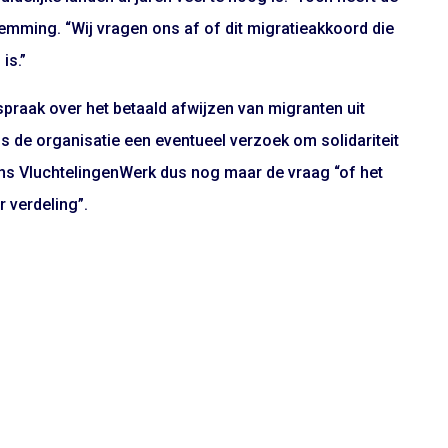
emming. “Wij vragen ons af of dit migratieakkoord die
is.”
praak over het betaald afwijzen van migranten uit
 de organisatie een eventueel verzoek om solidariteit
ns VluchtelingenWerk dus nog maar de vraag “of het
r verdeling”.