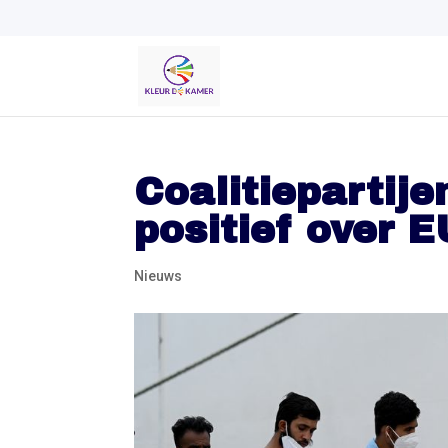
Coalitiepartij
positief over 
Nieuws