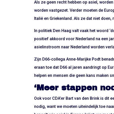
Als ze geen recht hebben op asiel, worde
worden vastgezet. Verder moeten de Euro
Italië en Griekenland. Als ze dat niet doen
In politiek Den Haag valt vaak het woord 
positief akkoord voor Nederland na een j
asielinstroom naar Nederland worden verl
Zijn D66-collega Anne-Marijke Podt benadru
eraan toe dat D66 al jaren aandringt op E
helpen en mensen die geen kans maken sne
‘Meer stappen nod
Ook voor CDA’er Bart van den Brink is dit 
nodig, want we moeten uiteindelijk toe n