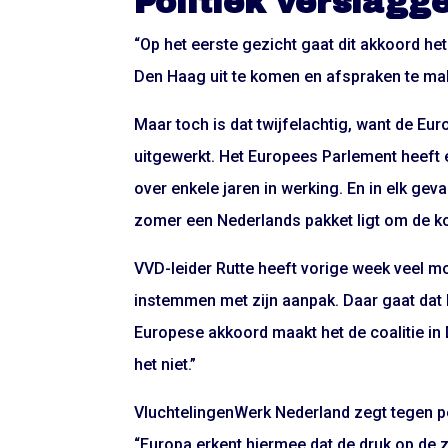
Politiek verslagg
“Op het eerste gezicht gaat dit akkoord he
Den Haag uit te komen en afspraken te mak
Maar toch is dat twijfelachtig, want de Eu
uitgewerkt. Het Europees Parlement heeft
over enkele jaren in werking. En in elk ge
zomer een Nederlands pakket ligt om de k
VVD-leider Rutte heeft vorige week veel mo
instemmen met zijn aanpak. Daar gaat dat 
Europese akkoord maakt het de coalitie in 
het niet.”
VluchtelingenWerk Nederland zegt tegen per
“Europa erkent hiermee dat de druk op de zu