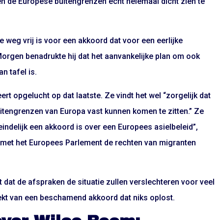
ten de Europese buitengrenzen echt helemaal dicht zien te
 weg vrij is voor een akkoord dat voor een eerlijke
Morgen benadrukte hij dat het aanvankelijke plan om ook
n tafel is.
ert opgelucht op dat laatste. Ze vindt het wel “zorgelijk dat
tengrenzen van Europa vast kunnen komen te zitten.” Ze
eindelijk een akkoord is over een Europees asielbeleid”,
 met het Europees Parlement de rechten van migranten
 dat de afspraken de situatie zullen verslechteren voor veel
eekt van een beschamend akkoord dat niks oplost.