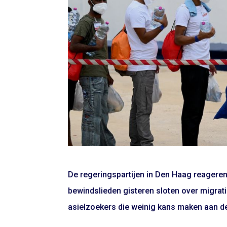
De regeringspartijen in Den Haag reagere
bewindslieden gisteren sloten over migrat
asielzoekers die weinig kans maken aan 