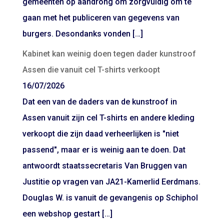
gemeenten op aandrong om zorgvuldig om te
gaan met het publiceren van gegevens van
burgers. Desondanks vonden […]
Kabinet kan weinig doen tegen dader kunstroof
Assen die vanuit cel T-shirts verkoopt
16/07/2026
Dat een van de daders van de kunstroof in
Assen vanuit zijn cel T-shirts en andere kleding
verkoopt die zijn daad verheerlijken is "niet
passend", maar er is weinig aan te doen. Dat
antwoordt staatssecretaris Van Bruggen van
Justitie op vragen van JA21-Kamerlid Eerdmans.
Douglas W. is vanuit de gevangenis op Schiphol
een webshop gestart […]