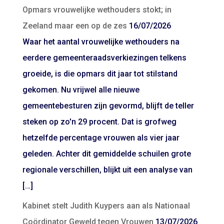
Opmars vrouwelijke wethouders stokt; in
Zeeland maar een op de zes
16/07/2026
Waar het aantal vrouwelijke wethouders na
eerdere gemeenteraadsverkiezingen telkens
groeide, is die opmars dit jaar tot stilstand
gekomen. Nu vrijwel alle nieuwe
gemeentebesturen zijn gevormd, blijft de teller
steken op zo'n 29 procent. Dat is grofweg
hetzelfde percentage vrouwen als vier jaar
geleden. Achter dit gemiddelde schuilen grote
regionale verschillen, blijkt uit een analyse van
[…]
Kabinet stelt Judith Kuypers aan als Nationaal
Coördinator Geweld tegen Vrouwen
13/07/2026