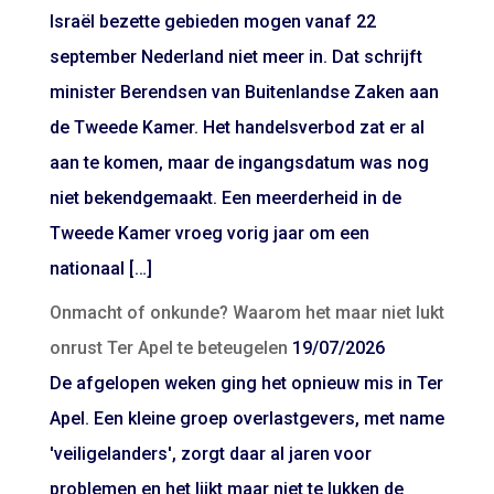
Israël bezette gebieden mogen vanaf 22
september Nederland niet meer in. Dat schrijft
minister Berendsen van Buitenlandse Zaken aan
de Tweede Kamer. Het handelsverbod zat er al
aan te komen, maar de ingangsdatum was nog
niet bekendgemaakt. Een meerderheid in de
Tweede Kamer vroeg vorig jaar om een
nationaal […]
Onmacht of onkunde? Waarom het maar niet lukt
onrust Ter Apel te beteugelen
19/07/2026
De afgelopen weken ging het opnieuw mis in Ter
Apel. Een kleine groep overlastgevers, met name
'veiligelanders', zorgt daar al jaren voor
problemen en het lijkt maar niet te lukken de