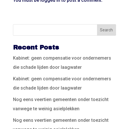
You must be
logged in
to post a comment.
Recent Posts
Kabinet: geen compensatie voor ondernemers
die schade lijden door laagwater
Kabinet: geen compensatie voor ondernemers
die schade lijden door laagwater
Nog eens veertien gemeenten onder toezicht
vanwege te weinig asielplekken
Nog eens veertien gemeenten onder toezicht