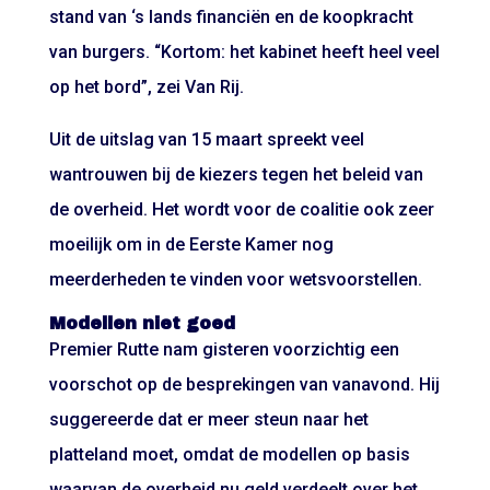
stand van ‘s lands financiën en de koopkracht
van burgers. “Kortom: het kabinet heeft heel veel
op het bord”, zei Van Rij.
Uit de uitslag van 15 maart spreekt veel
wantrouwen bij de kiezers tegen het beleid van
de overheid. Het wordt voor de coalitie ook zeer
moeilijk om in de Eerste Kamer nog
meerderheden te vinden voor wetsvoorstellen.
Modellen niet goed
Premier Rutte nam gisteren voorzichtig een
voorschot op de besprekingen van vanavond. Hij
suggereerde dat er meer steun naar het
platteland moet, omdat de modellen op basis
waarvan de overheid nu geld verdeelt over het